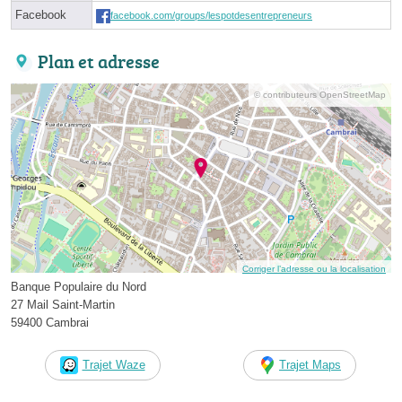
Facebook
facebook.com/groups/lespotdesentrepreneurs
Plan et adresse
© contributeurs OpenStreetMap
Corriger l’adresse ou la localisation
Banque Populaire du Nord
27 Mail Saint-Martin
59400 Cambrai
Trajet Waze
Trajet Maps