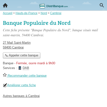
Accueil
>
Hauts-de-France
>
Nord
>
Cambrai
Banque Populaire du Nord
Cette fiche présente "Banque Populaire du Nord", banque située
mail
saint-martin
, 59400 Cambrai.
27 Mail Saint-Martin
59400 Cambrai
📞 Appeler cette banque
Banque
-
Fermée, ouvre mardi à 9h00
Services :
DAB
Recommander cette banque
Améliorer cette fiche
Autres banques à Cambrai