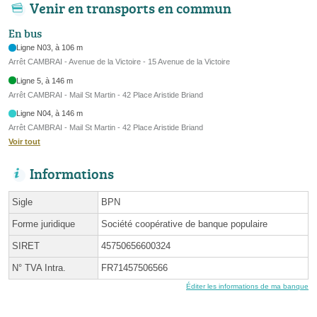
Venir en transports en commun
En bus
Ligne N03, à 106 m
Arrêt CAMBRAI - Avenue de la Victoire - 15 Avenue de la Victoire
Ligne 5, à 146 m
Arrêt CAMBRAI - Mail St Martin - 42 Place Aristide Briand
Ligne N04, à 146 m
Arrêt CAMBRAI - Mail St Martin - 42 Place Aristide Briand
Voir tout
Informations
Sigle
BPN
Forme juridique
Société coopérative de banque populaire
SIRET
45750656600324
N° TVA Intra.
FR71457506566
Éditer les informations de ma banque