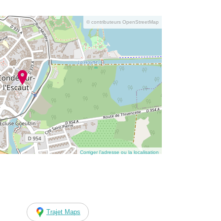
© contributeurs OpenStreetMap
Corriger l’adresse ou la localisation
Trajet Maps