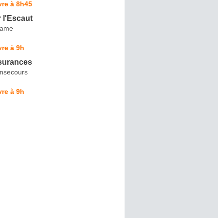
vre à 8h45
 l'Escaut
Dame
re à 9h
surances
nsecours
re à 9h