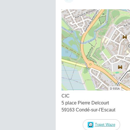
CIC
5 place Pierre Delcourt
59163 Condé-sur-l'Escaut
Trajet Waze