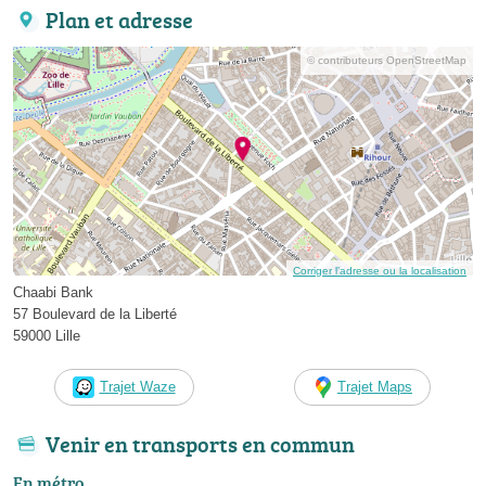
Plan et adresse
© contributeurs OpenStreetMap
Corriger l’adresse ou la localisation
Chaabi Bank
57 Boulevard de la Liberté
59000 Lille
Trajet Waze
Trajet Maps
Venir en transports en commun
En métro