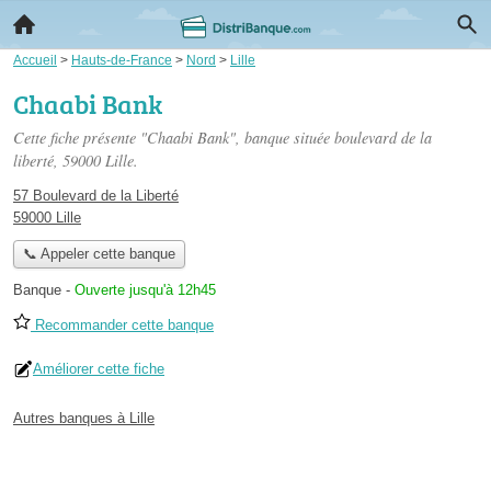
Accueil
>
Hauts-de-France
>
Nord
>
Lille
Chaabi Bank
Cette fiche présente "Chaabi Bank", banque située
boulevard de la
liberté
, 59000 Lille.
57 Boulevard de la Liberté
59000 Lille
📞 Appeler cette banque
Banque
-
Ouverte jusqu'à 12h45
Recommander cette banque
Améliorer cette fiche
Autres banques à Lille