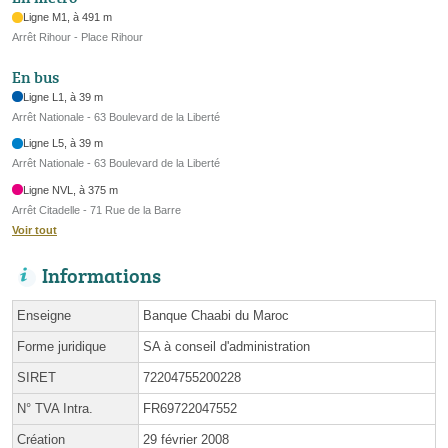
Ligne M1, à 491 m
Arrêt Rihour - Place Rihour
En bus
Ligne L1, à 39 m
Arrêt Nationale - 63 Boulevard de la Liberté
Ligne L5, à 39 m
Arrêt Nationale - 63 Boulevard de la Liberté
Ligne NVL, à 375 m
Arrêt Citadelle - 71 Rue de la Barre
Voir tout
Informations
Enseigne
Banque Chaabi du Maroc
Forme juridique
SA à conseil d'administration
SIRET
72204755200228
N° TVA Intra.
FR69722047552
Création
29 février 2008