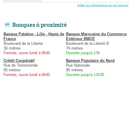
Éditer les informations de ma banque
Banques à proximité
Banque Palatine - Lille - Hauts de
Banque Marocaine du Commerce
France
Extérieur BMCE
Boulevard de la Liberté
Boulevard de la Liberté B
36 mètres
76 mètres
Fermée, ouvre lundi à 8h45
Ouverte jusqu'à 13h
Crédit Coopératif
Banque Populaire du Nord
Rue de Tenremonde
Rue Nationale
85 mètres
95 mètres
Fermée, ouvre lundi à 8h45
Ouverte jusqu'à 12h30