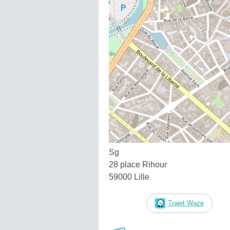
Sg
28 place Rihour
59000 Lille
Trajet Waze