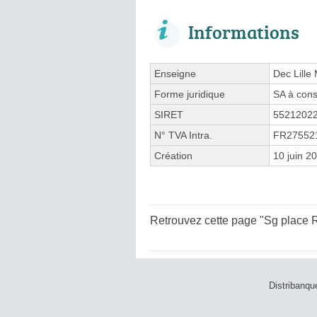
Informations
Enseigne
Dec Lille
Forme juridique
SA à cons
SIRET
5521202
N° TVA Intra.
FR27552
Création
10 juin 2
Retrouvez cette page "Sg place R
Distribanqu