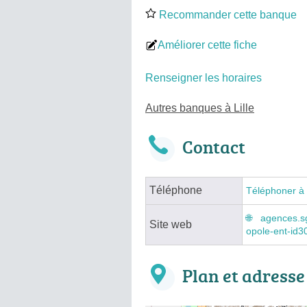
Recommander cette banque
Améliorer cette fiche
Renseigner les horaires
Autres banques à Lille
Contact
Téléphone
Téléphoner à
agences.sg
Site web
opole-ent-id
Plan et adresse