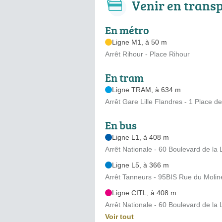
Venir en trans
En métro
Ligne M1, à 50 m
Arrêt Rihour - Place Rihour
En tram
Ligne TRAM, à 634 m
Arrêt Gare Lille Flandres - 1 Place d
En bus
Ligne L1, à 408 m
Arrêt Nationale - 60 Boulevard de la 
Ligne L5, à 366 m
Arrêt Tanneurs - 95BIS Rue du Molinel
Ligne CITL, à 408 m
Arrêt Nationale - 60 Boulevard de la 
Voir tout