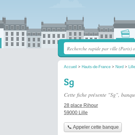
Accueil
>
Hauts-de-France
>
Nord
>
Lill
Sg
Cette fiche présente "Sg", banqu
28 place Rihour
59000 Lille
📞 Appeler cette banque