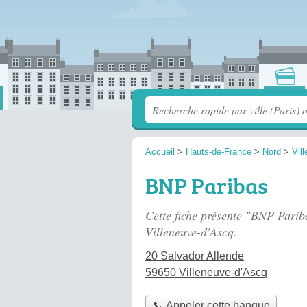
Accueil
>
Hauts-de-France
>
Nord
>
Vil
BNP Paribas
Cette fiche présente "BNP Parib
Villeneuve-d'Ascq.
20 Salvador Allende
59650 Villeneuve-d'Ascq
📞 Appeler cette banque