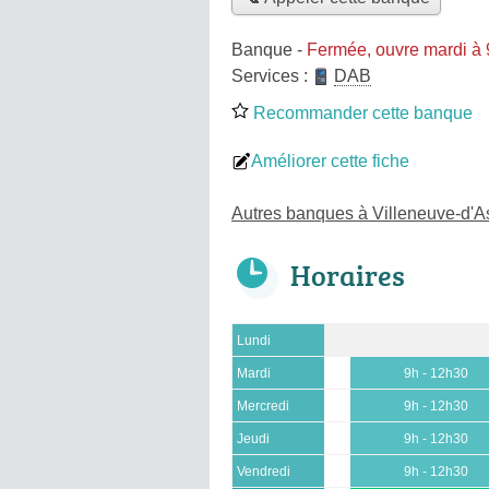
Banque
-
Fermée, ouvre mardi à
Services :
DAB
Recommander cette banque
Améliorer cette fiche
Autres banques à Villeneuve-d'A
Horaires
Lundi
Mardi
9h - 12h30
Mercredi
9h - 12h30
Jeudi
9h - 12h30
Vendredi
9h - 12h30