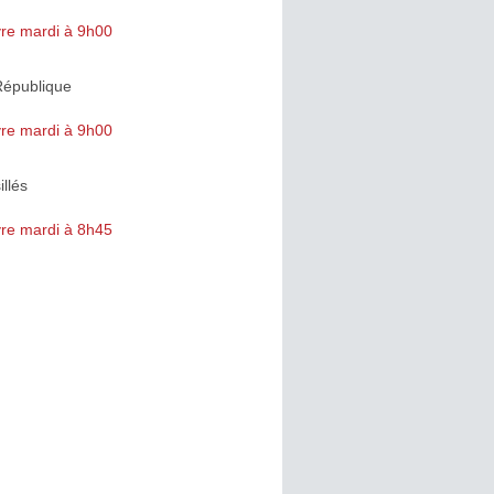
re mardi à 9h00
République
re mardi à 9h00
llés
re mardi à 8h45