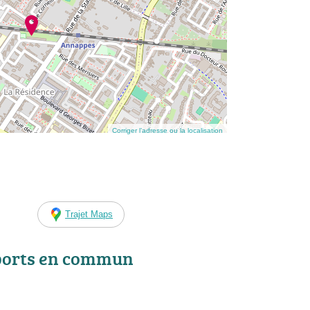
Corriger l’adresse ou la localisation
Trajet Maps
ports en commun