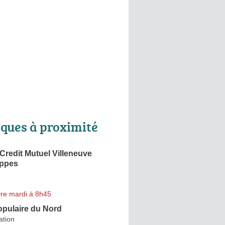
ques à proximité
Credit Mutuel Villeneuve
ppes
re mardi à 8h45
pulaire du Nord
ation