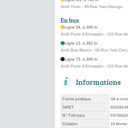
Arrêt Triolo - 99 Rue Yves Decugis
En bus
Ligne 34, à 306 m
Arrêt Poste d'Annappes - 110 Rue de 
Ligne 13, à 392 m
Arrêt Bois Blancs - 66 Rue Yves Dec
Ligne 73, à 306 m
Arrêt Poste d'Annappes - 110 Rue de 
Informations
Forme juridique
SA à cons
SIRET
6620424
N° TVA Intra.
FR76662
Création
10 févrie