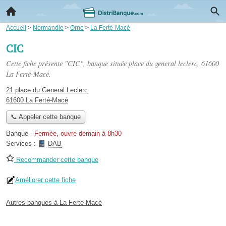
Accueil
>
Normandie
>
Orne
>
La Ferté-Macé
CIC
Cette fiche présente "CIC", banque située
place du general leclerc
, 61600
La Ferté-Macé.
21 place du General Leclerc
61600 La Ferté-Macé
📞 Appeler cette banque
Banque
-
Fermée, ouvre demain à 8h30
Services :
DAB
Recommander cette banque
Améliorer cette fiche
Autres banques à La Ferté-Macé