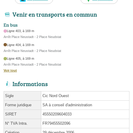
Venir en transports en commun
En bus
Ligne 403, à 169 m
Arrêt Place Neustadt - 2 Place Neudstat
Ligne 404, à 169 m
Arrêt Place Neustadt - 2 Place Neudstat
Ligne 405, à 169 m
Arrêt Place Neustadt - 2 Place Neudstat
Voir tout
Informations
Sigle
Cic Nord Ouest
Forme juridique
SA à conseil d'administration
SIRET
45550209604033
N° TVA Intra.
FR79455502096
Création
29 décembre 2006