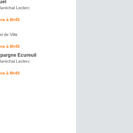
uel
aréchal Leclerc
vre à 8h45
l de Ville
vre à 8h45
Epargne Ecureuil
aréchal Leclerc
vre à 8h45