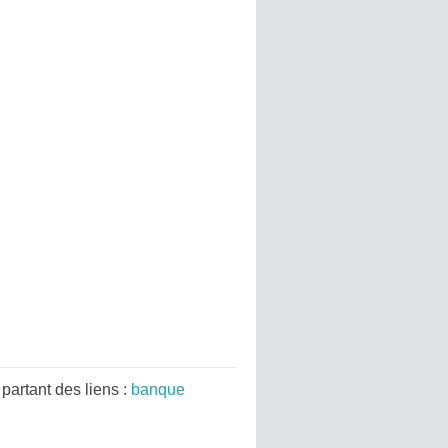
artant des liens :
banque