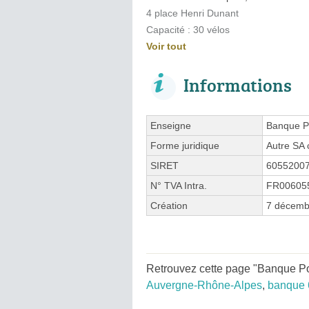
4 place Henri Dunant
Capacité : 30 vélos
Voir tout
Informations
Enseigne
Banque P
Forme juridique
Autre SA 
SIRET
6055200
N° TVA Intra.
FR00605
Création
7 décemb
Retrouvez cette page "Banque Po
Auvergne-Rhône-Alpes
,
banque 