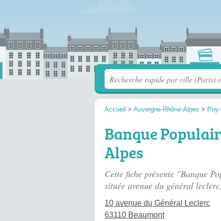
Accueil
>
Auvergne-Rhône-Alpes
>
Puy
Banque Populai
Alpes
Cette fiche présente "Banque P
située
avenue du général leclerc
10 avenue du Général Leclerc
63110 Beaumont