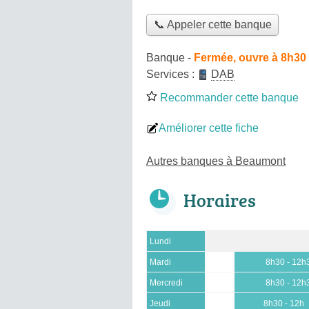
📞 Appeler cette banque
Banque
-
Fermée, ouvre à 8h30
Services :
DAB
Recommander cette banque
Améliorer cette fiche
Autres banques à Beaumont
Horaires
Lundi
Mardi
8h30 - 12h
Mercredi
8h30 - 12h
Jeudi
8h30 - 12h