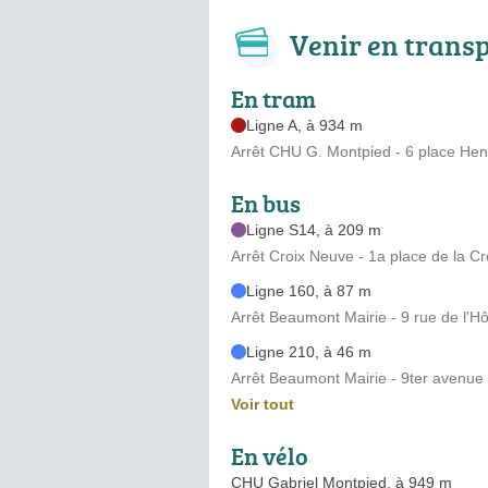
Venir en trans
En tram
Ligne A, à 934 m
Arrêt CHU G. Montpied - 6 place Hen
En bus
Ligne S14, à 209 m
Arrêt Croix Neuve - 1a place de la C
Ligne 160, à 87 m
Arrêt Beaumont Mairie - 9 rue de l'Hôt
Ligne 210, à 46 m
Arrêt Beaumont Mairie - 9ter avenue
Voir tout
En vélo
CHU Gabriel Montpied, à 949 m