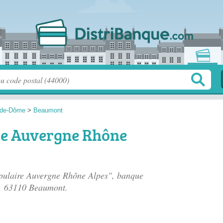
-de-Dôme
>
Beaumont
re Auvergne Rhône
opulaire Auvergne Rhône Alpes", banque
, 63110 Beaumont.