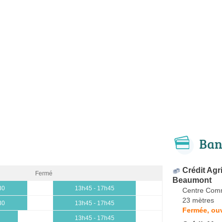
Ban
Crédit Agr
Fermé
Beaumont
30
13h45 - 17h45
Centre Comm
23 mètres
30
13h45 - 17h45
Fermée, ouv
13h45 - 17h45