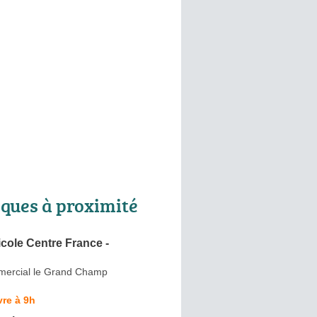
ques à proximité
icole Centre France -
ercial le Grand Champ
re à 9h