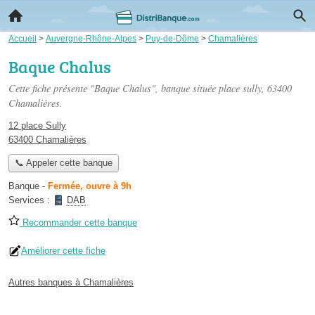
Accueil
>
Auvergne-Rhône-Alpes
>
Puy-de-Dôme
>
Chamalières
Baque Chalus
Cette fiche présente "Baque Chalus", banque située
place sully
, 63400
Chamalières.
12 place Sully
63400 Chamalières
📞 Appeler cette banque
Banque
-
Fermée, ouvre à 9h
Services :
DAB
Recommander cette banque
Améliorer cette fiche
Autres banques à Chamalières