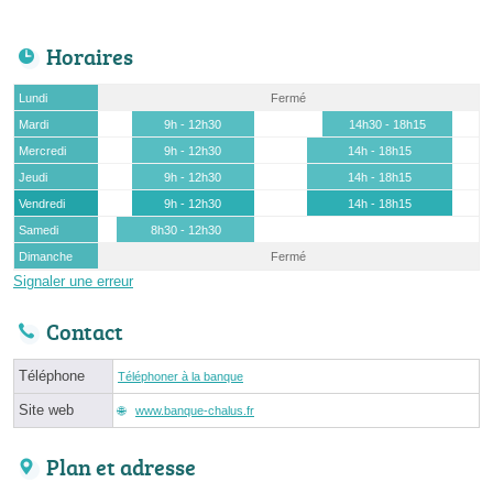
Horaires
Lundi
Fermé
Mardi
9h - 12h30
14h30 - 18h15
Mercredi
9h - 12h30
14h - 18h15
Jeudi
9h - 12h30
14h - 18h15
Vendredi
9h - 12h30
14h - 18h15
Samedi
8h30 - 12h30
Dimanche
Fermé
Signaler une erreur
Contact
Téléphone
Téléphoner à la banque
Site web
www.banque-chalus.fr
Plan et adresse