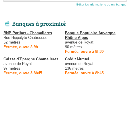
Éditer les informations de ma banque
Banques à proximité
BNP Paribas - Chamalieres
Banque Populaire Auvergne
Rue Hippolyte Chatrousse
Rhône Alpes
52 mètres
avenue de Royat
Fermée, ouvre à 9h
90 mètres
Fermée, ouvre à 8h30
Caisse d'Epargne Chamalieres
Crédit Mutuel
avenue de Royat
avenue de Royat
97 mètres
136 mètres
Fermée, ouvre à 8h45
Fermée, ouvre à 8h45