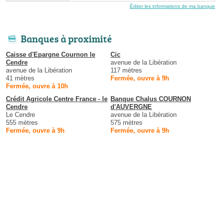
Éditer les informations de ma banque
Banques à proximité
Caisse d'Epargne Cournon le
Cic
Cendre
avenue de la Libération
avenue de la Libération
117 mètres
41 mètres
Fermée, ouvre à 9h
Fermée, ouvre à 10h
Crédit Agricole Centre France - le
Banque Chalus COURNON
Cendre
d'AUVERGNE
Le Cendre
avenue de la Libération
555 mètres
575 mètres
Fermée, ouvre à 9h
Fermée, ouvre à 9h