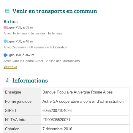
Venir en transports en commun
En bus
Ligne P35, à 55 m
Arrêt Hortensias - 1a rue des Hortensias
Ligne P38, à 46 m
Arrêt Cévennes - 86 avenue de la Libération
Ligne 150, à 367 m
Arrêt Gare le Cendre Orcet - 2 allée des Marronniers
Voir tout
Informations
Enseigne
Banque Populaire Auvergne Rhone Alpes
Forme juridique
Autre SA coopérative à conseil d'administration
SIRET
60552007104026
N° TVA Intra.
FR00605520071
Création
7 décembre 2016