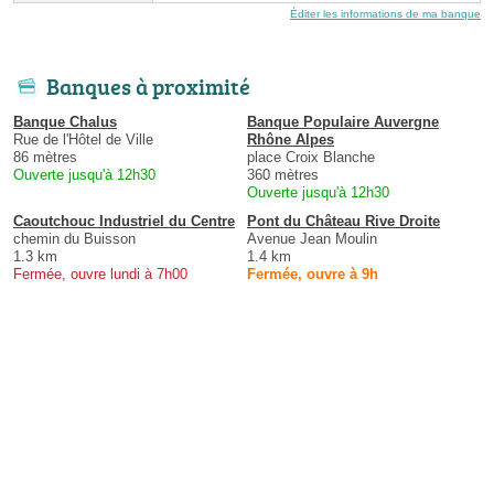
Éditer les informations de ma banque
Banques à proximité
Banque Chalus
Banque Populaire Auvergne
Rue de l'Hôtel de Ville
Rhône Alpes
86 mètres
place Croix Blanche
Ouverte jusqu'à 12h30
360 mètres
Ouverte jusqu'à 12h30
Caoutchouc Industriel du Centre
Pont du Château Rive Droite
chemin du Buisson
Avenue Jean Moulin
1.3 km
1.4 km
Fermée, ouvre lundi à 7h00
Fermée, ouvre à 9h