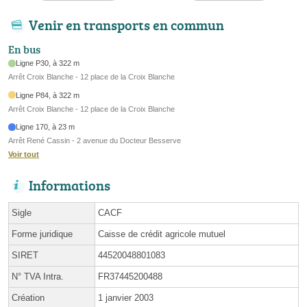
Venir en transports en commun
En bus
Ligne P30, à 322 m
Arrêt Croix Blanche - 12 place de la Croix Blanche
Ligne P84, à 322 m
Arrêt Croix Blanche - 12 place de la Croix Blanche
Ligne 170, à 23 m
Arrêt René Cassin - 2 avenue du Docteur Besserve
Voir tout
Informations
Sigle
CACF
Forme juridique
Caisse de crédit agricole mutuel
SIRET
44520048801083
N° TVA Intra.
FR37445200488
Création
1 janvier 2003