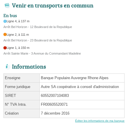
Venir en transports en commun
En bus
Ligne 4, à 137 m
Arrêt Bel Horizon - 12 Boulevard de la Republique
Ligne 2, à 111 m
Arrêt Bel Horizon - 23 Boulevard de la Republique
Ligne 1, à 150 m
Arrêt Sainte Marie - 3 Avenue du Commandant Madeline
Informations
Enseigne
Banque Populaire Auvergne Rhone Alpes
Forme juridique
Autre SA coopérative à conseil d'administration
SIRET
60552007104083
N° TVA Intra.
FR00605520071
Création
7 décembre 2016
Éditer les informations de ma banque