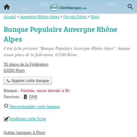
Accueil
>
Auvergne-Rhône-Alpes
>
Puy-de-Dôme
>
Riom
Banque Populaire Auvergne Rhône
Alpes
Cette fiche présente "Banque Populaire Auvergne Rhône Alpes", banque
située
place de la fédération
, 63200 Riom.
35 place de la Fédération
63200 Riom
📞 Appeler cette banque
Banque
-
Fermée, ouvre demain à 8h
Services :
DAB
Recommander cette banque
Améliorer cette fiche
Autres banques à Riom