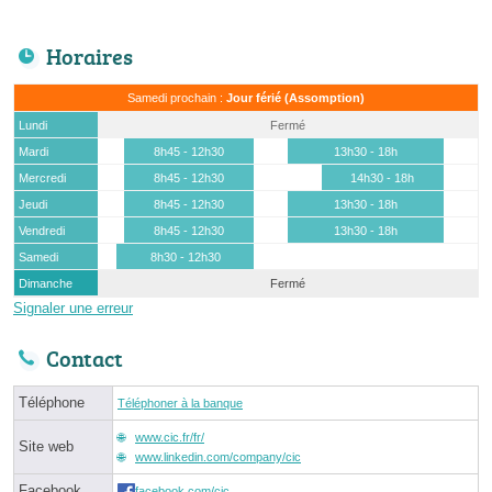
Horaires
Samedi prochain :
Jour férié (Assomption)
Lundi
Fermé
Mardi
8h45 - 12h30
13h30 - 18h
Mercredi
8h45 - 12h30
14h30 - 18h
Jeudi
8h45 - 12h30
13h30 - 18h
Vendredi
8h45 - 12h30
13h30 - 18h
Samedi
8h30 - 12h30
Dimanche
Fermé
Signaler une erreur
Contact
Téléphone
Téléphoner à la banque
www.cic.fr/fr/
Site web
www.linkedin.com/company/cic
Facebook
facebook.com/cic