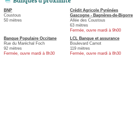
BNP
Crédit Agricole Pyrénées
Coustous
Gascogne - Bagnères-de-Bigorre
50 mètres
Allée des Coustous
63 mètres
Fermée, ouvre mardi à 9h00
Banque Populaire Occitane
LCL Banque et assurance
Rue du Maréchal Foch
Boulevard Carnot
92 mètres
119 mètres
Fermée, ouvre mardi à 8h30
Fermée, ouvre mardi à 8h30