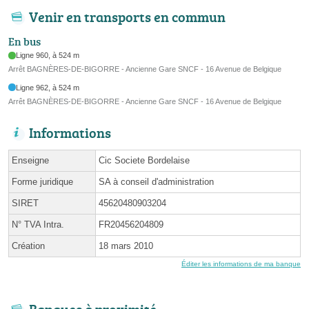
Venir en transports en commun
En bus
Ligne 960, à 524 m
Arrêt BAGNÈRES-DE-BIGORRE - Ancienne Gare SNCF - 16 Avenue de Belgique
Ligne 962, à 524 m
Arrêt BAGNÈRES-DE-BIGORRE - Ancienne Gare SNCF - 16 Avenue de Belgique
Informations
Enseigne
Cic Societe Bordelaise
Forme juridique
SA à conseil d'administration
SIRET
45620480903204
N° TVA Intra.
FR20456204809
Création
18 mars 2010
Éditer les informations de ma banque
Banques à proximité