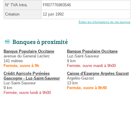
N° TVA Intra.
FR07776983546
Création
12 juin 1992
Éditer les informations de ma banque
Banques à proximité
Banque Populaire Occitane
Banque Populaire Occitane
avenue du General Leclerc
Luz-Saint-Sauveur
141 mètres
9 km
Fermée, ouvre à 9h
Fermée, ouvre mardi à 9h00
Crédit Agricole Pyrénées
Caisse d'Epargne Argeles Gazost
Gascogne - Luz-Saint-Sauveur
Argelès-Gazost
Luz-Saint-Sauveur
13 km
9 km
Fermée, ouvre à 8h40
Fermée, ouvre lundi à 9h00