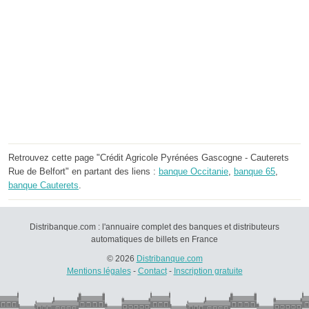
Retrouvez cette page "Crédit Agricole Pyrénées Gascogne - Cauterets
Rue de Belfort" en partant des liens :
banque Occitanie
,
banque 65
,
banque Cauterets
.
Distribanque.com : l'annuaire complet des banques et distributeurs
automatiques de billets en France
© 2026
Distribanque.com
Mentions légales
-
Contact
-
Inscription gratuite