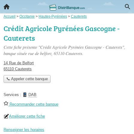
Accueil
>
Occitanie
>
Hautes-Pyrénées
>
Cauterets
Crédit Agricole Pyrénées Gascogne -
Cauterets
Cette fiche présente "Crédit Agricole Pyrénées Gascogne - Cauterets",
banque située
rue de belfort
, 65110 Cauterets.
14 Rue de Belfort
65110 Cauterets
📞 Appeler cette banque
Services :
DAB
Recommander cette banque
Améliorer cette fiche
Renseigner les horaires