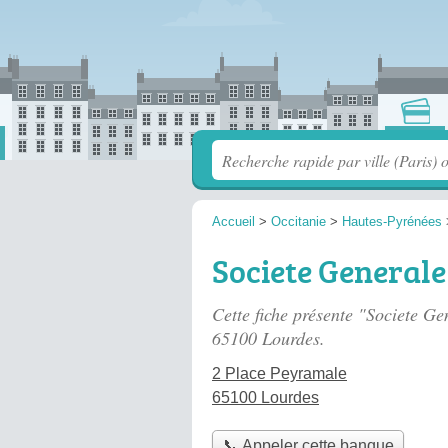
Accueil
>
Occitanie
>
Hautes-Pyrénées
Societe Generale
Cette fiche présente "Societe G
65100 Lourdes.
2 Place Peyramale
65100 Lourdes
📞 Appeler cette banque