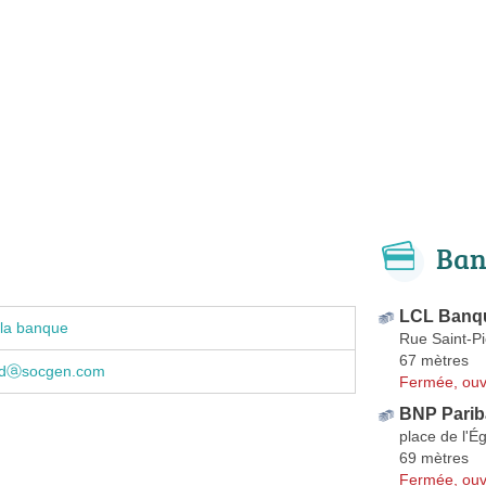
Ban
LCL Banqu
 la banque
Rue Saint-Pi
67 mètres
audⓐsocgen.com
Fermée, ouv
BNP Parib
place de l'Ég
69 mètres
Fermée, ouv