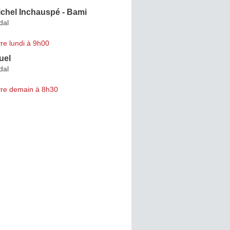
chel Inchauspé - Bami
dal
re lundi à 9h00
uel
dal
re demain à 8h30