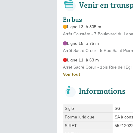
Venir en trans
En bus
Ligne L3, à 305 m
Arrêt Coustète - 7 Boulevard du Lap
Ligne L5, à 75 m
Arrêt Sacré Cœur - 5 Rue Saint Pierr
Ligne L1, à 63 m
Arrêt Sacré Cœur - 1bis Rue de l'Egl
Voir tout
Informations
Sigle
SG
Forme juridique
SA à cons
SIRET
5521202