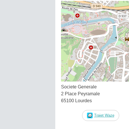
Societe Generale
2 Place Peyramale
65100 Lourdes
Trajet Waze