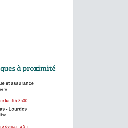
ques à proximité
e et assurance
erre
re lundi à 8h30
as - Lourdes
lise
re demain à 9h