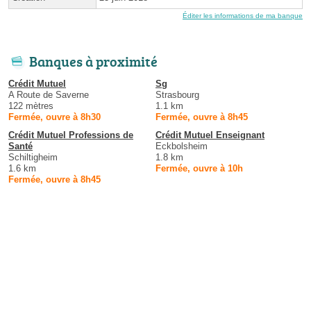
Éditer les informations de ma banque
Banques à proximité
Crédit Mutuel
Sg
A Route de Saverne
Strasbourg
122 mètres
1.1 km
Fermée, ouvre à 8h30
Fermée, ouvre à 8h45
Crédit Mutuel Professions de
Crédit Mutuel Enseignant
Santé
Eckbolsheim
Schiltigheim
1.8 km
1.6 km
Fermée, ouvre à 10h
Fermée, ouvre à 8h45