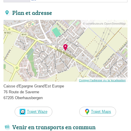
Plan et adresse
© contributeurs OpenStreetMap
Corriger l’adresse ou la localisation
Caisse d'Epargne Grand'Est Europe
76 Route de Saverne
67205 Oberhausbergen
Trajet Waze
Trajet Maps
Venir en transports en commun