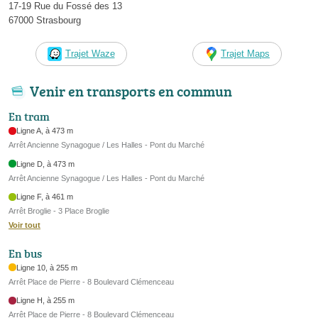
17-19 Rue du Fossé des 13
67000 Strasbourg
Trajet Waze
Trajet Maps
Venir en transports en commun
En tram
Ligne A, à 473 m
Arrêt Ancienne Synagogue / Les Halles - Pont du Marché
Ligne D, à 473 m
Arrêt Ancienne Synagogue / Les Halles - Pont du Marché
Ligne F, à 461 m
Arrêt Broglie - 3 Place Broglie
Voir tout
En bus
Ligne 10, à 255 m
Arrêt Place de Pierre - 8 Boulevard Clémenceau
Ligne H, à 255 m
Arrêt Place de Pierre - 8 Boulevard Clémenceau