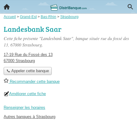
Accueil
>
Grand-Est
>
Bas-Rhin
>
Strasbourg
Landesbank Saar
Cette fiche présente "Landesbank Saar", banque située
rue du fossé des
13
, 67000 Strasbourg.
17-19 Rue du Fossé des 13
67000 Strasbourg
📞 Appeler cette banque
Recommander cette banque
Améliorer cette fiche
Renseigner les horaires
Autres banques à Strasbourg