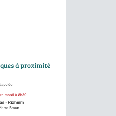
ques à proximité
 Napoléon
re mardi à 8h30
as - Rixheim
ierre Braun