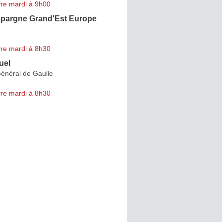
re mardi à 9h00
Epargne Grand'Est Europe
re mardi à 8h30
uel
énéral de Gaulle
re mardi à 8h30