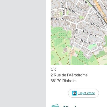
Cic
2 Rue de l'Aérodrome
68170 Rixheim
Trajet Waze