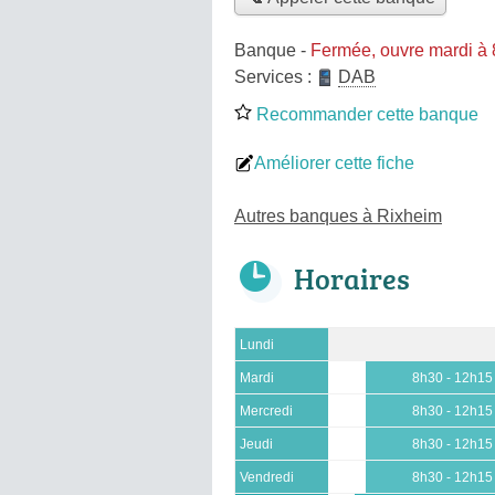
Banque
-
Fermée, ouvre mardi à
Services :
DAB
Recommander cette banque
Améliorer cette fiche
Autres banques à Rixheim
Horaires
Lundi
Mardi
8h30 - 12h15
Mercredi
8h30 - 12h15
Jeudi
8h30 - 12h15
Vendredi
8h30 - 12h15