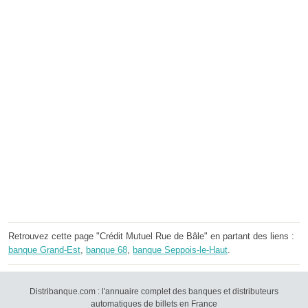
Retrouvez cette page "Crédit Mutuel Rue de Bâle" en partant des liens :
banque Grand-Est
,
banque 68
,
banque Seppois-le-Haut
.
Distribanque.com : l'annuaire complet des banques et distributeurs
automatiques de billets en France