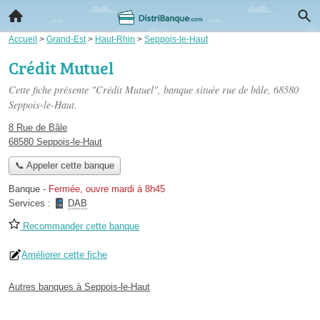
Accueil
>
Grand-Est
>
Haut-Rhin
>
Seppois-le-Haut
Crédit Mutuel
Cette fiche présente "Crédit Mutuel", banque située
rue de bâle
, 68580
Seppois-le-Haut.
8 Rue de Bâle
68580 Seppois-le-Haut
📞 Appeler cette banque
Banque
-
Fermée, ouvre mardi à 8h45
Services :
DAB
Recommander cette banque
Améliorer cette fiche
Autres banques à Seppois-le-Haut