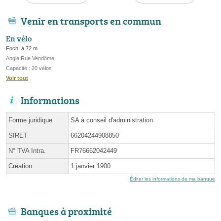
Venir en transports en commun
En vélo
Foch, à 72 m
Angle Rue Vendôme
Capacité : 20 vélos
Voir tout
Informations
Forme juridique
SA à conseil d'administration
SIRET
66204244908850
N° TVA Intra.
FR76662042449
Création
1 janvier 1900
Éditer les informations de ma banque
Banques à proximité