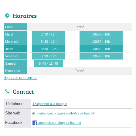
Horaires
Lundi
Fermé
Mardi
8h30 - 12h
13h30 - 18h
Mercredi
8h30 - 12h
13h30 - 18h
Jeudi
8h30 - 12h
13h30 - 18h
Vendredi
8h30 - 12h
13h30 - 18h
Samedi
8h45 - 11h45
Dimanche
Fermé
Signaler une erreur
Contact
Téléphone
Téléphoner à la banque
Site web
mabanque.bnpparibas/fr/Accueil-part-fr
Facebook
facebook.com/bnpparibas.net