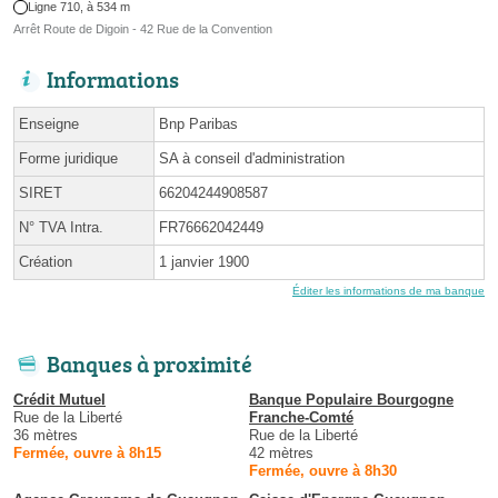
Ligne 710, à 534 m
Arrêt Route de Digoin - 42 Rue de la Convention
Informations
Enseigne
Bnp Paribas
Forme juridique
SA à conseil d'administration
SIRET
66204244908587
N° TVA Intra.
FR76662042449
Création
1 janvier 1900
Éditer les informations de ma banque
Banques à proximité
Crédit Mutuel
Banque Populaire Bourgogne
Rue de la Liberté
Franche-Comté
36 mètres
Rue de la Liberté
Fermée, ouvre à 8h15
42 mètres
Fermée, ouvre à 8h30