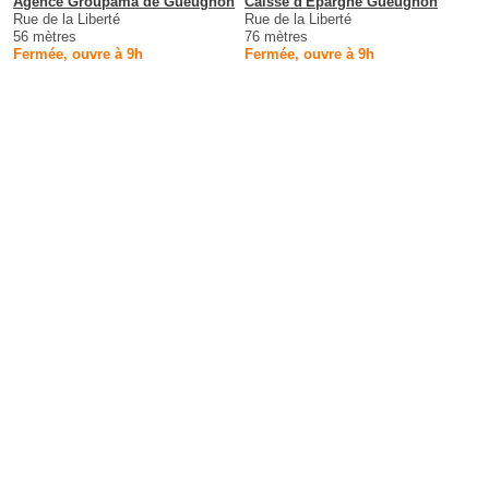
Agence Groupama de Gueugnon
Caisse d'Epargne Gueugnon
Rue de la Liberté
Rue de la Liberté
56 mètres
76 mètres
Fermée, ouvre à 9h
Fermée, ouvre à 9h