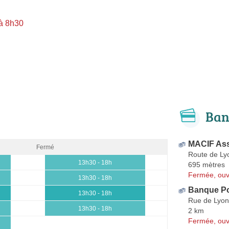
à 8h30
Ban
MACIF As
Fermé
Route de Ly
13h30 - 18h
695 mètres
Fermée, ouv
13h30 - 18h
Banque Po
13h30 - 18h
Rue de Lyon
13h30 - 18h
2 km
Fermée, ouv