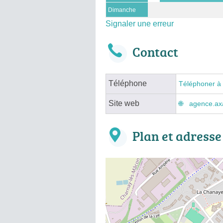
Dimanche
Signaler une erreur
Contact
Téléphone
Téléphoner à
Site web
agence.axa
Plan et adresse