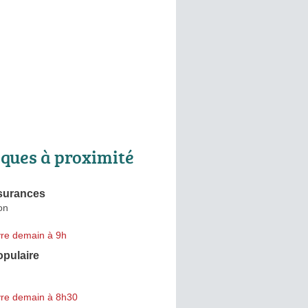
ques à proximité
surances
on
re demain à 9h
pulaire
re demain à 8h30