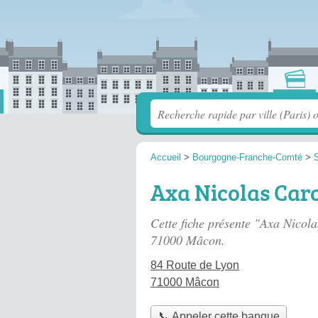
Accueil
>
Bourgogne-Franche-Comté
>
S
Axa Nicolas Car
Cette fiche présente "Axa Nicol
71000 Mâcon.
84 Route de Lyon
71000 Mâcon
📞 Appeler cette banque