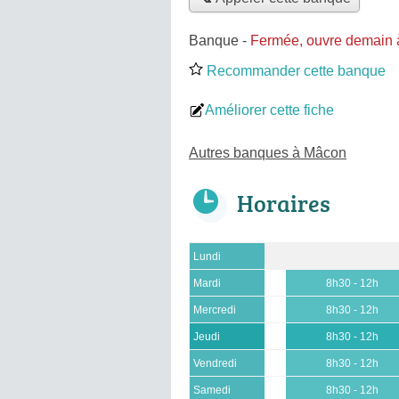
Banque
-
Fermée, ouvre demain 
Recommander cette banque
Améliorer cette fiche
Autres banques à Mâcon
Horaires
Lundi
Mardi
8h30 - 12h
Mercredi
8h30 - 12h
Jeudi
8h30 - 12h
Vendredi
8h30 - 12h
Samedi
8h30 - 12h