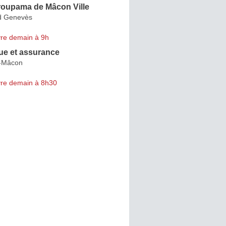
oupama de Mâcon Ville
d Genevès
re demain à 9h
e et assurance
s-Mâcon
re demain à 8h30