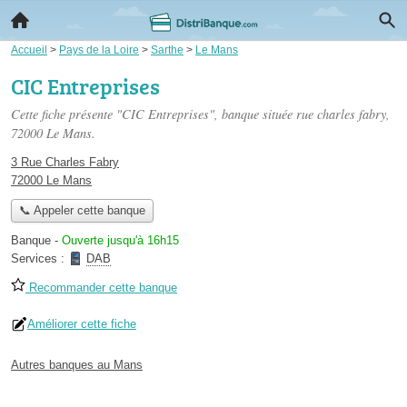
Accueil
>
Pays de la Loire
>
Sarthe
>
Le Mans
CIC Entreprises
Cette fiche présente "CIC Entreprises", banque située
rue charles fabry
,
72000 Le Mans.
3 Rue Charles Fabry
72000 Le Mans
📞 Appeler cette banque
Banque
-
Ouverte jusqu'à 16h15
Services :
DAB
Recommander cette banque
Améliorer cette fiche
Autres banques au Mans