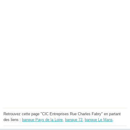
Retrouvez cette page "CIC Entreprises Rue Charles Fabry" en partant
des liens :
banque Pays de la Loire
,
banque 72
,
banque Le Mans
.