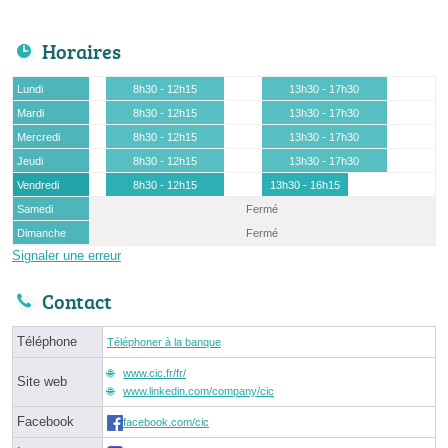
Horaires
Lundi
8h30 - 12h15
13h30 - 17h30
Mardi
8h30 - 12h15
13h30 - 17h30
Mercredi
8h30 - 12h15
13h30 - 17h30
Jeudi
8h30 - 12h15
13h30 - 17h30
Vendredi
8h30 - 12h15
13h30 - 16h15
Samedi
Fermé
Dimanche
Fermé
Signaler une erreur
Contact
Téléphone
Téléphoner à la banque
www.cic.fr/fr/
Site web
www.linkedin.com/company/cic
Facebook
facebook.com/cic