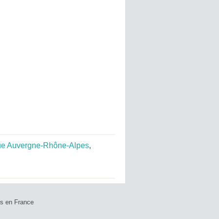
e Auvergne-Rhône-Alpes
,
ts en France