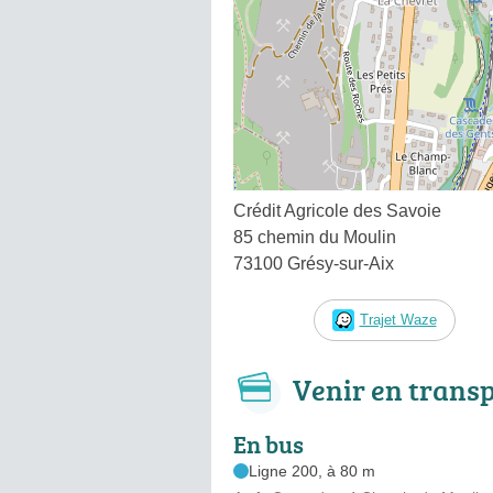
Crédit Agricole des Savoie
85 chemin du Moulin
73100 Grésy-sur-Aix
Trajet Waze
Venir en trans
En bus
Ligne 200, à 80 m