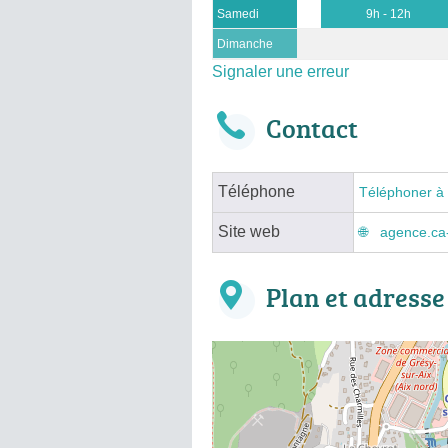
Samedi
9h - 12h
Dimanche
Signaler une erreur
Contact
Téléphone
Téléphoner à
Site web
agence.ca-
Plan et adresse