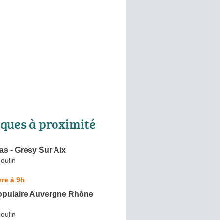
ques à proximité
s - Gresy Sur Aix
oulin
re à 9h
pulaire Auvergne Rhône
oulin