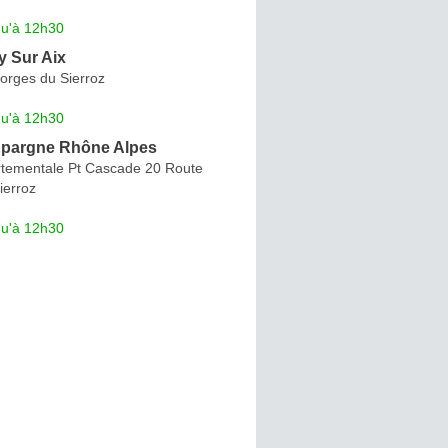
qu'à 12h30
y Sur Aix
orges du Sierroz
qu'à 12h30
Epargne Rhône Alpes
tementale Pt Cascade 20 Route
ierroz
qu'à 12h30