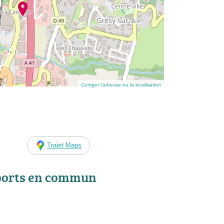
Corriger l’adresse ou la localisation
Trajet Maps
ports en commun