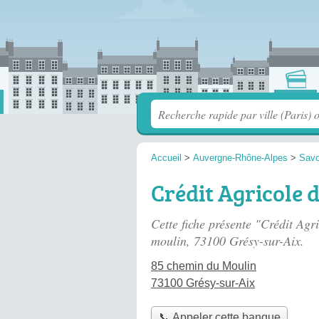
Accueil
>
Auvergne-Rhône-Alpes
>
Savo
Crédit Agricole 
Cette fiche présente "Crédit Agr
moulin
, 73100 Grésy-sur-Aix.
85 chemin du Moulin
73100 Grésy-sur-Aix
📞 Appeler cette banque