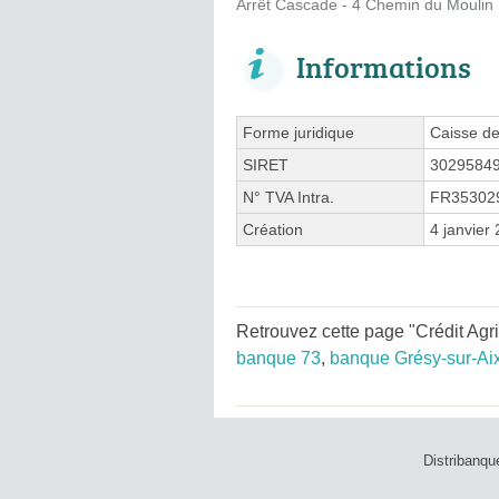
Arrêt Cascade - 4 Chemin du Moulin
Informations
Forme juridique
Caisse de
SIRET
3029584
N° TVA Intra.
FR35302
Création
4 janvier
Retrouvez cette page "Crédit Agr
banque 73
,
banque Grésy-sur-Ai
Distribanqu