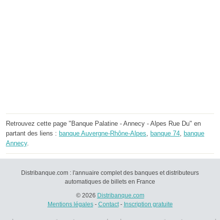
Retrouvez cette page "Banque Palatine - Annecy - Alpes Rue Du" en
partant des liens :
banque Auvergne-Rhône-Alpes
,
banque 74
,
banque
Annecy
.
Distribanque.com : l'annuaire complet des banques et distributeurs
automatiques de billets en France
© 2026
Distribanque.com
Mentions légales
-
Contact
-
Inscription gratuite