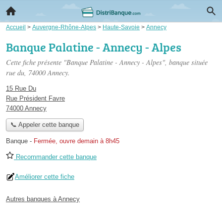
Accueil
>
Auvergne-Rhône-Alpes
>
Haute-Savoie
>
Annecy
Banque Palatine - Annecy - Alpes
Cette fiche présente "Banque Palatine - Annecy - Alpes", banque située
rue du
, 74000 Annecy.
15 Rue Du
Rue Président Favre
74000 Annecy
📞 Appeler cette banque
Banque
-
Fermée, ouvre demain à 8h45
Recommander cette banque
Améliorer cette fiche
Autres banques à Annecy