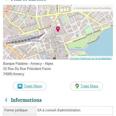
© contributeurs OpenStreetMap
Corriger l’adresse ou la localisation
Banque Palatine - Annecy - Alpes
15 Rue Du Rue Président Favre
74000 Annecy
Trajet Waze
Trajet Maps
Informations
Forme juridique
SA à conseil d'administration