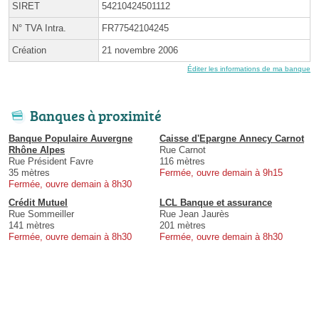
SIRET
54210424501112
N° TVA Intra.
FR77542104245
Création
21 novembre 2006
Éditer les informations de ma banque
Banques à proximité
Banque Populaire Auvergne
Caisse d'Epargne Annecy Carnot
Rhône Alpes
Rue Carnot
Rue Président Favre
116 mètres
35 mètres
Fermée, ouvre demain à 9h15
Fermée, ouvre demain à 8h30
Crédit Mutuel
LCL Banque et assurance
Rue Sommeiller
Rue Jean Jaurès
141 mètres
201 mètres
Fermée, ouvre demain à 8h30
Fermée, ouvre demain à 8h30