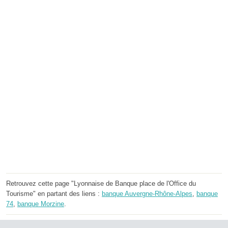
Retrouvez cette page "Lyonnaise de Banque place de l'Office du
Tourisme" en partant des liens :
banque Auvergne-Rhône-Alpes
,
banque
74
,
banque Morzine
.