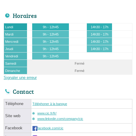
Horaires
Lundi
9h - 12h45
14h30 - 17h
Mardi
9h - 12h45
14h30 - 17h
Mercredi
9h - 12h45
14h30 - 17h
Jeudi
9h - 12h45
14h30 - 17h
Vendredi
9h - 12h45
Samedi
Fermé
Dimanche
Fermé
Signaler une erreur
Contact
Téléphone
Téléphoner à la banque
www.cic.fr/fr/
Site web
www.linkedin.com/company/cic
Facebook
facebook.com/cic