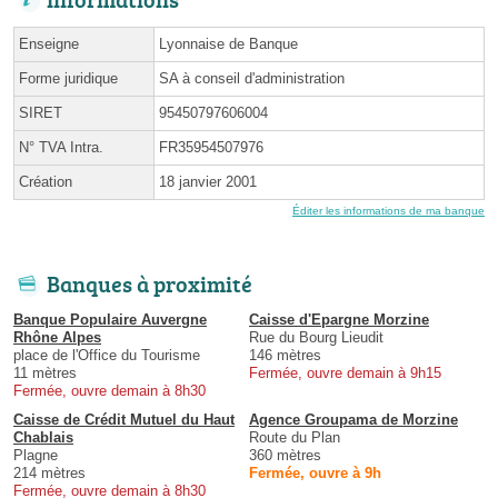
Enseigne
Lyonnaise de Banque
Forme juridique
SA à conseil d'administration
SIRET
95450797606004
N° TVA Intra.
FR35954507976
Création
18 janvier 2001
Éditer les informations de ma banque
Banques à proximité
Banque Populaire Auvergne
Caisse d'Epargne Morzine
Rhône Alpes
Rue du Bourg Lieudit
place de l'Office du Tourisme
146 mètres
11 mètres
Fermée, ouvre demain à 9h15
Fermée, ouvre demain à 8h30
Caisse de Crédit Mutuel du Haut
Agence Groupama de Morzine
Chablais
Route du Plan
Plagne
360 mètres
214 mètres
Fermée, ouvre à 9h
Fermée, ouvre demain à 8h30