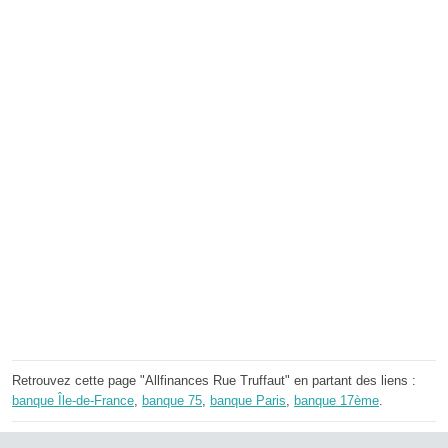
Retrouvez cette page "Allfinances Rue Truffaut" en partant des liens :
banque Île-de-France
,
banque 75
,
banque Paris
,
banque 17ème
.