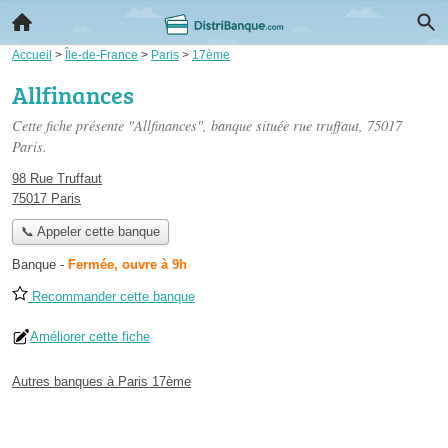
Accueil
>
Île-de-France
>
Paris
>
17ème
Allfinances
Cette fiche présente "Allfinances", banque située
rue truffaut
, 75017
Paris.
98 Rue Truffaut
75017 Paris
📞 Appeler cette banque
Banque
-
Fermée, ouvre à 9h
Recommander cette banque
Améliorer cette fiche
Autres banques à Paris 17ème