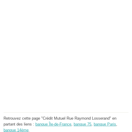
Retrouvez cette page "Crédit Mutuel Rue Raymond Losserand" en
partant des liens :
banque Île-de-France
,
banque 75
,
banque Paris
,
banque 14ème
.