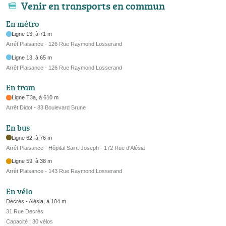
Venir en transports en commun
En métro
Ligne 13, à 71 m
Arrêt Plaisance - 126 Rue Raymond Losserand
Ligne 13, à 65 m
Arrêt Plaisance - 126 Rue Raymond Losserand
En tram
Ligne T3a, à 610 m
Arrêt Didot - 83 Boulevard Brune
En bus
Ligne 62, à 76 m
Arrêt Plaisance - Hôpital Saint-Joseph - 172 Rue d'Alésia
Ligne 59, à 38 m
Arrêt Plaisance - 143 Rue Raymond Losserand
En vélo
Decrès - Alésia, à 104 m
31 Rue Decrès
Capacité : 30 vélos