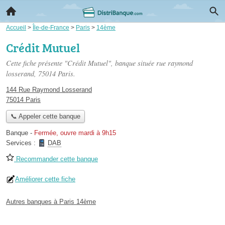
Accueil
>
Île-de-France
>
Paris
>
14ème
Crédit Mutuel
Cette fiche présente "Crédit Mutuel", banque située
rue raymond
losserand
, 75014 Paris.
144 Rue Raymond Losserand
75014 Paris
📞 Appeler cette banque
Banque
-
Fermée, ouvre mardi à 9h15
Services :
DAB
Recommander cette banque
Améliorer cette fiche
Autres banques à Paris 14ème