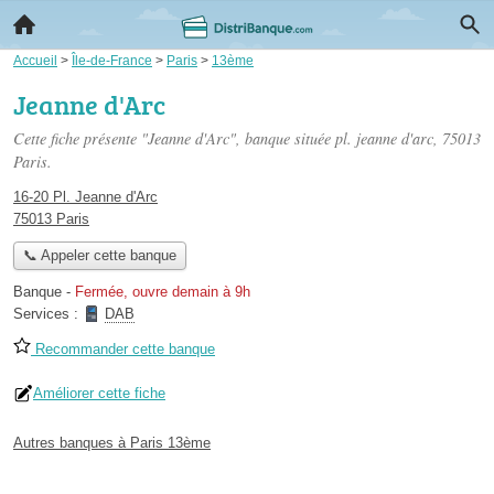
Accueil
>
Île-de-France
>
Paris
>
13ème
Jeanne d'Arc
Cette fiche présente "Jeanne d'Arc", banque située
pl. jeanne d'arc
, 75013
Paris.
16-20 Pl. Jeanne d'Arc
75013 Paris
📞 Appeler cette banque
Banque
-
Fermée, ouvre demain à 9h
Services :
DAB
Recommander cette banque
Améliorer cette fiche
Autres banques à Paris 13ème