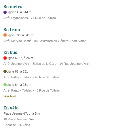
En métro
Ligne 14, à 314 m
Arrêt Olympiades - 74 Rue de Tolbiac
En tram
Ligne T3a, à 841 m
Arrêt Maryse Bastié - 84 Boulevard du Général Jean Simon
En bus
Ligne 6227, à 26 m
Arrêt Jeanne d'Arc - Église de la Gare - 14 Rue Jeanne d'Arc
Ligne 62, à 231 m
Arrêt Patay - Tolbiac - 48 Rue de Tolbiac
Ligne 64, à 231 m
Arrêt Patay - Tolbiac - 48 Rue de Tolbiac
Voir tout
En vélo
Place Jeanne d'Arc, à 5 m
18 Place Jeanne d'Arc
Capacité : 36 vélos