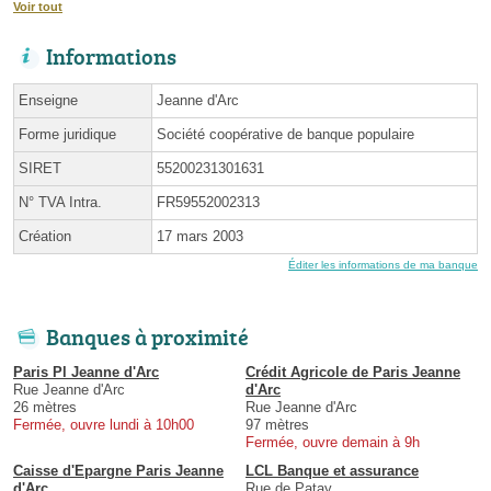
Voir tout
Informations
Enseigne
Jeanne d'Arc
Forme juridique
Société coopérative de banque populaire
SIRET
55200231301631
N° TVA Intra.
FR59552002313
Création
17 mars 2003
Éditer les informations de ma banque
Banques à proximité
Paris Pl Jeanne d'Arc
Crédit Agricole de Paris Jeanne
Rue Jeanne d'Arc
d'Arc
26 mètres
Rue Jeanne d'Arc
Fermée, ouvre lundi à 10h00
97 mètres
Fermée, ouvre demain à 9h
Caisse d'Epargne Paris Jeanne
LCL Banque et assurance
d'Arc
Rue de Patay