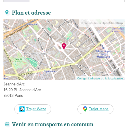
Plan et adresse
© contributeurs OpenStreetMap
Corriger l’adresse ou la localisation
Jeanne d'Arc
16-20 Pl. Jeanne d'Arc
75013 Paris
Trajet Waze
Trajet Maps
Venir en transports en commun