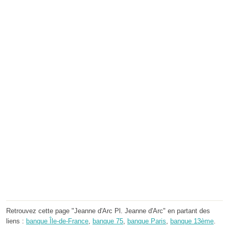
Retrouvez cette page "Jeanne d'Arc Pl. Jeanne d'Arc" en partant des
liens :
banque Île-de-France
,
banque 75
,
banque Paris
,
banque 13ème
.