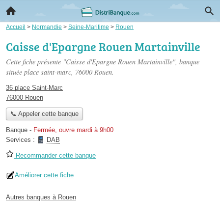
Accueil
>
Normandie
>
Seine-Maritime
>
Rouen
Caisse d'Epargne Rouen Martainville
Cette fiche présente "Caisse d'Epargne Rouen Martainville", banque
située
place saint-marc
, 76000 Rouen.
36 place Saint-Marc
76000 Rouen
📞 Appeler cette banque
Banque
-
Fermée, ouvre mardi à 9h00
Services :
DAB
Recommander cette banque
Améliorer cette fiche
Autres banques à Rouen