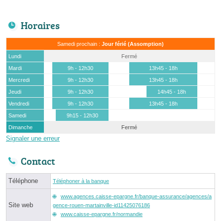
Horaires
Samedi prochain :
Jour férié (Assomption)
Lundi
Fermé
Mardi
9h - 12h30
13h45 - 18h
Mercredi
9h - 12h30
13h45 - 18h
Jeudi
9h - 12h30
14h45 - 18h
Vendredi
9h - 12h30
13h45 - 18h
Samedi
9h15 - 12h30
Dimanche
Fermé
Signaler une erreur
Contact
Téléphone
Téléphoner à la banque
www.agences.caisse-epargne.fr/banque-assurance/agences/a
Site web
gence-rouen-martainville-id11425076186
www.caisse-epargne.fr/normandie