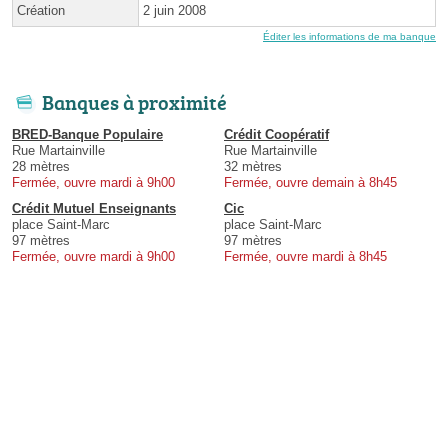
Création
2 juin 2008
Éditer les informations de ma banque
Banques à proximité
BRED-Banque Populaire
Crédit Coopératif
Rue Martainville
Rue Martainville
28 mètres
32 mètres
Fermée, ouvre mardi à 9h00
Fermée, ouvre demain à 8h45
Crédit Mutuel Enseignants
Cic
place Saint-Marc
place Saint-Marc
97 mètres
97 mètres
Fermée, ouvre mardi à 9h00
Fermée, ouvre mardi à 8h45