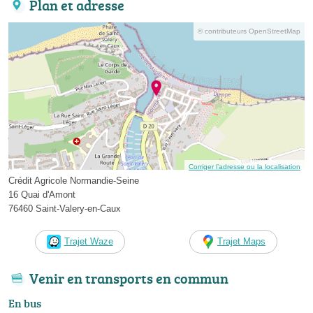
Plan et adresse
© contributeurs OpenStreetMap
Corriger l’adresse ou la localisation
Crédit Agricole Normandie-Seine
16 Quai d'Amont
76460 Saint-Valery-en-Caux
Trajet Waze
Trajet Maps
Venir en transports en commun
En bus