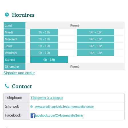
Horaires
Lundi
Fermé
Mardi
9h - 12h
14h - 18h
Mercredi
9h - 12h
14h - 18h
Jeudi
9h - 12h
14h - 18h
Vendredi
9h - 12h
14h - 18h
Samedi
9h - 13h
Dimanche
Fermé
Signaler une erreur
Contact
Téléphone
Téléphoner à la banque
Site web
www.credit-agricole.fr/ca-normandie-seine
Facebook
facebook.com/CANormandieSeine