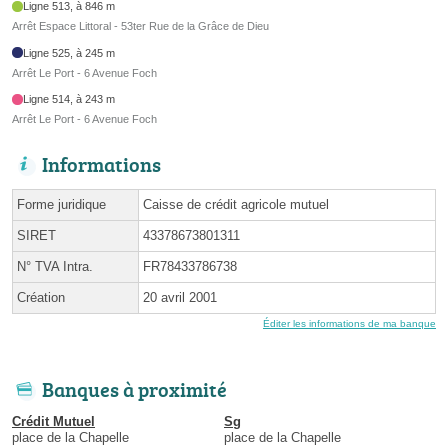
Ligne 513, à 846 m
Arrêt Espace Littoral - 53ter Rue de la Grâce de Dieu
Ligne 525, à 245 m
Arrêt Le Port - 6 Avenue Foch
Ligne 514, à 243 m
Arrêt Le Port - 6 Avenue Foch
Informations
Forme juridique
Caisse de crédit agricole mutuel
SIRET
43378673801311
N° TVA Intra.
FR78433786738
Création
20 avril 2001
Éditer les informations de ma banque
Banques à proximité
Crédit Mutuel
Sg
place de la Chapelle
place de la Chapelle