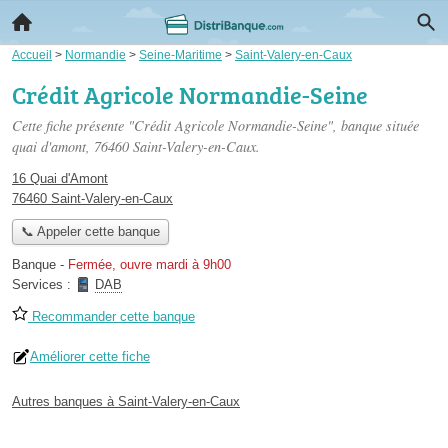
Accueil
>
Normandie
>
Seine-Maritime
>
Saint-Valery-en-Caux
Crédit Agricole Normandie-Seine
Cette fiche présente "Crédit Agricole Normandie-Seine", banque située
quai d'amont
, 76460 Saint-Valery-en-Caux.
16 Quai d'Amont
76460 Saint-Valery-en-Caux
📞 Appeler cette banque
Banque
-
Fermée, ouvre mardi à 9h00
Services :
DAB
Recommander cette banque
Améliorer cette fiche
Autres banques à Saint-Valery-en-Caux