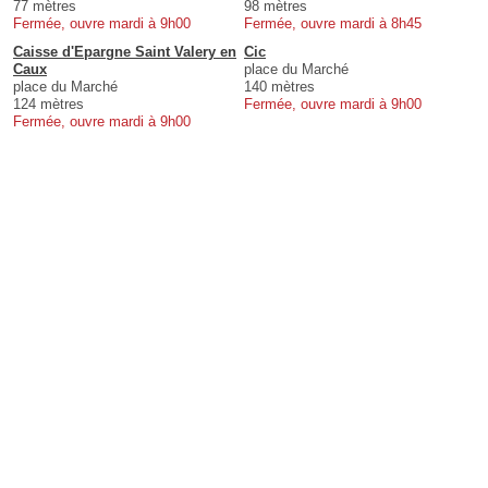
77 mètres
98 mètres
Fermée, ouvre mardi à 9h00
Fermée, ouvre mardi à 8h45
Caisse d'Epargne Saint Valery en
Cic
Caux
place du Marché
place du Marché
140 mètres
124 mètres
Fermée, ouvre mardi à 9h00
Fermée, ouvre mardi à 9h00