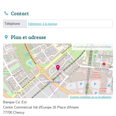
Contact
Téléphone
Téléphoner à la banque
Plan et adresse
© contributeurs OpenStreetMap
Corriger l’adresse ou la localisation
Banque Cic Est
Centre Commercial Val d'Europe 26 Place d'Ariane
77700 Chessy