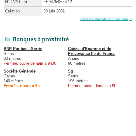
N° TVA Intra.
FR04754800712
Création
30 juin 2002
Éditer les informations de ma banque
Banques à proximité
BNP Paribas - Serris
Caisse d'Epargne et de
Serris
Prevoyance Ile de France
90 mètres
Ariane
Fermée, ouvre demain à 9h30
98 mètres
Société Générale
Sg
Galmy
Serris
140 mètres
196 mètres
Fermée, ouvre à 9h
Fermée, ouvre demain à 9h