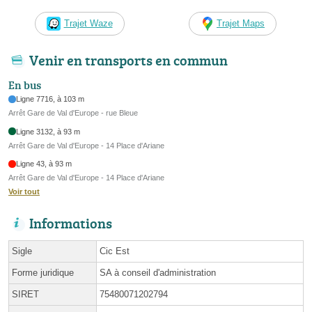
Trajet Waze
Trajet Maps
Venir en transports en commun
En bus
Ligne 7716, à 103 m
Arrêt Gare de Val d'Europe - rue Bleue
Ligne 3132, à 93 m
Arrêt Gare de Val d'Europe - 14 Place d'Ariane
Ligne 43, à 93 m
Arrêt Gare de Val d'Europe - 14 Place d'Ariane
Voir tout
Informations
Sigle
Cic Est
Forme juridique
SA à conseil d'administration
SIRET
75480071202794