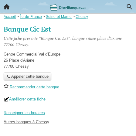
Accueil
>
Île-de-France
>
Seine-et-Marne
>
Chessy
Banque Cic Est
Cette fiche présente "Banque Cic Est", banque située
place d'ariane
,
77700 Chessy.
Centre Commercial Val d'Europe
26 Place d'Ariane
77700 Chessy
📞 Appeler cette banque
Recommander cette banque
Améliorer cette fiche
Renseigner les horaires
Autres banques à Chessy