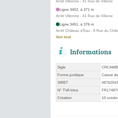
Arrêt Villionne - 41 Rue de Villione
Ligne 3452, à 371 m
Arrêt Villionne - 41 Rue de Villione
Ligne 3451, à 376 m
Arrêt Château d'Eau - 8 Rue du Châ
Voir tout
Informations
Sigle
CRCAMB
Forme juridique
Caisse de
SIRET
4876254
N° TVA Intra.
FR17487
Création
10 octob