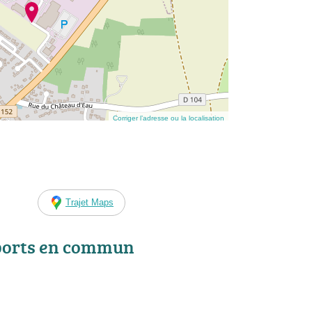
Corriger l’adresse ou la localisation
Trajet Maps
ports en commun