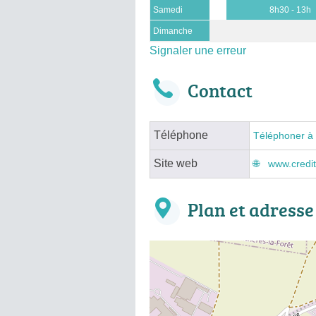
Samedi
8h30 - 13h
Dimanche
Signaler une erreur
Contact
Téléphone
Téléphoner à
Site web
www.credit-
Plan et adresse