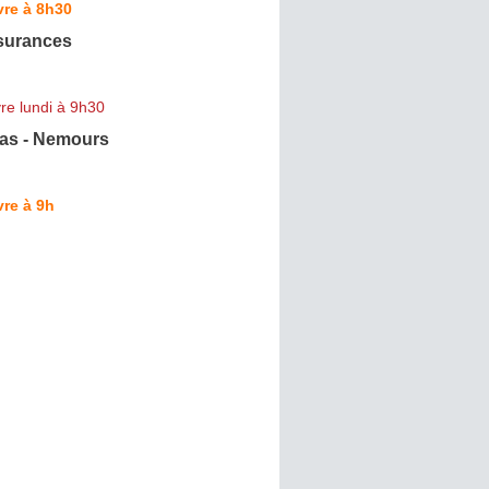
vre à 8h30
surances
re lundi à 9h30
as - Nemours
re à 9h