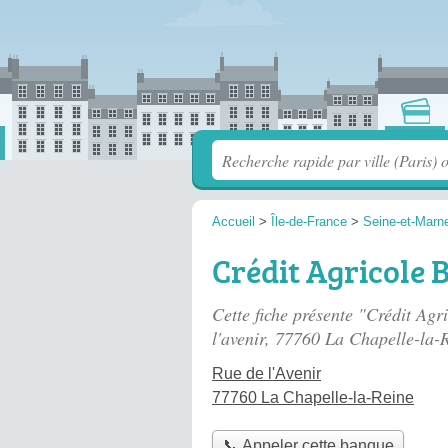
Accueil
>
Île-de-France
>
Seine-et-Marn
Crédit Agricole B
Cette fiche présente "Crédit Agr
l'avenir
, 77760 La Chapelle-la-R
Rue de l'Avenir
77760 La Chapelle-la-Reine
📞 Appeler cette banque