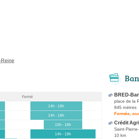
a-Reine
Ban
BRED-Ban
Fermé
place de la 
14h - 18h
845 mètres
Fermée, ouv
14h - 18h
Crédit Agr
15h - 18h
Saint-Pierr
14h - 19h
10 km