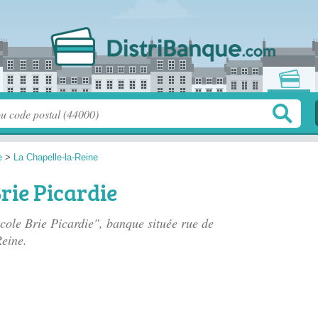
e
>
La Chapelle-la-Reine
rie Picardie
icole Brie Picardie", banque située
rue de
eine.