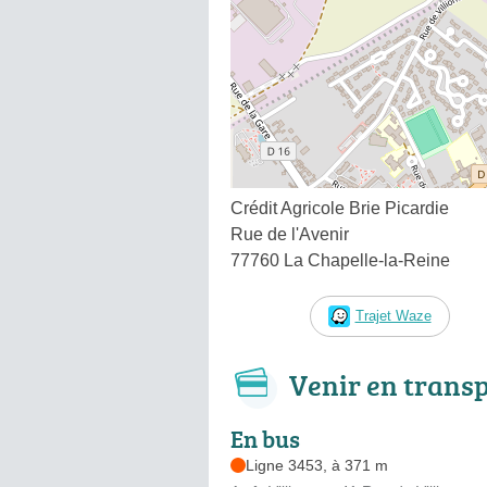
Crédit Agricole Brie Picardie
Rue de l'Avenir
77760 La Chapelle-la-Reine
Trajet Waze
Venir en trans
En bus
Ligne 3453, à 371 m