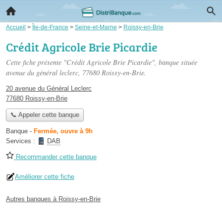
Accueil
>
Île-de-France
>
Seine-et-Marne
>
Roissy-en-Brie
Crédit Agricole Brie Picardie
Cette fiche présente "Crédit Agricole Brie Picardie", banque située
avenue du général leclerc
, 77680 Roissy-en-Brie.
20 avenue du Général Leclerc
77680 Roissy-en-Brie
📞 Appeler cette banque
Banque
-
Fermée, ouvre à 9h
Services :
DAB
Recommander cette banque
Améliorer cette fiche
Autres banques à Roissy-en-Brie