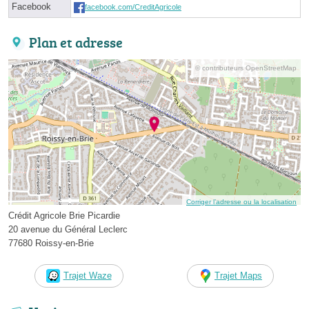
Facebook
facebook.com/CreditAgricole
Plan et adresse
© contributeurs OpenStreetMap
Corriger l’adresse ou la localisation
Crédit Agricole Brie Picardie
20 avenue du Général Leclerc
77680 Roissy-en-Brie
Trajet Waze
Trajet Maps