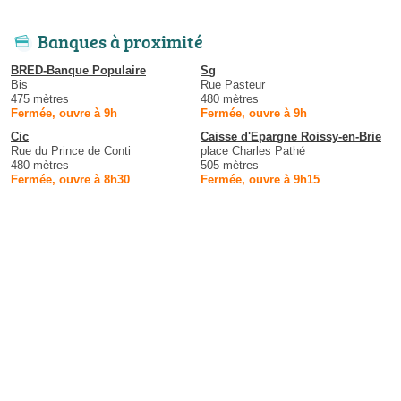
Banques à proximité
BRED-Banque Populaire
Sg
Bis
Rue Pasteur
475 mètres
480 mètres
Fermée, ouvre à 9h
Fermée, ouvre à 9h
Cic
Caisse d'Epargne Roissy-en-Brie
Rue du Prince de Conti
place Charles Pathé
480 mètres
505 mètres
Fermée, ouvre à 8h30
Fermée, ouvre à 9h15