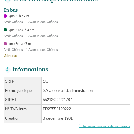
En bus
Ligne 3, à 47 m
Arrêt Chênes - 1 Avenue des Chênes
Ligne 3723, à 47 m
Arrêt Chênes - 1 Avenue des Chênes
Ligne 3s, à 47 m
Arrêt Chênes - 1 Avenue des Chênes
Voir tout
Informations
Sigle
SG
Forme juridique
SA à conseil d'administration
SIRET
55212022221787
N° TVA Intra.
FR27552120222
Création
8 décembre 1981
Éditer les informations de ma banque