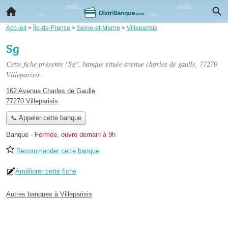
Accueil
>
Île-de-France
>
Seine-et-Marne
>
Villeparisis
Sg
Cette fiche présente "Sg", banque située
avenue charles de gaulle
, 77270
Villeparisis.
162 Avenue Charles de Gaulle
77270 Villeparisis
📞 Appeler cette banque
Banque
-
Fermée, ouvre demain à 9h
Recommander cette banque
Améliorer cette fiche
Autres banques à Villeparisis