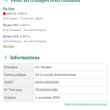
En bus
Ligne 60, à 281 m
Arrêt Vignes - Chemin des Vignes
Ligne 5367, à 337 m
Arrêt Remparts - Rue des Remparts
Ligne 5209, à 337 m
Arrêt Remparts - Rue des Remparts
Voir tout
Informations
Enseigne
Cic Houdan
Forme juridique
SA à conseil d'administration
SIRET
54201638103381
N° TVA Intra.
FR34542016381
Création
1 novembre 2003
Éditer les informations de ma banque