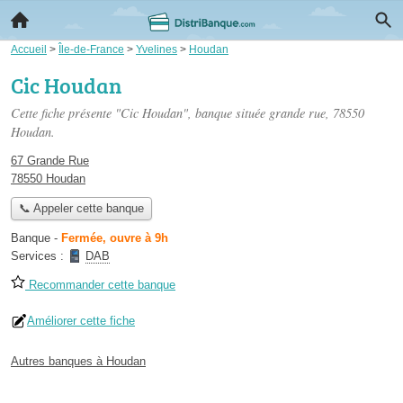
Accueil
>
Île-de-France
>
Yvelines
>
Houdan
Cic Houdan
Cette fiche présente "Cic Houdan", banque située
grande rue
, 78550
Houdan.
67 Grande Rue
78550 Houdan
📞 Appeler cette banque
Banque
-
Fermée, ouvre à 9h
Services :
DAB
Recommander cette banque
Améliorer cette fiche
Autres banques à Houdan