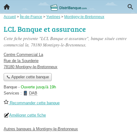
Accueil
>
Île-de-France
>
Yvelines
>
Montigny-le-Bretonneux
LCL Banque et assurance
Cette fiche présente "LCL Banque et assurance", banque située
centre
commercial la
, 78180 Montigny-le-Bretonneux.
Centre Commercial La
Rue de la Sourderie
78180 Montigny-le-Bretonneux
📞 Appeler cette banque
Banque
-
Ouverte jusqu'à 19h
Services :
DAB
Recommander cette banque
Améliorer cette fiche
Autres banques à Montigny-le-Bretonneux