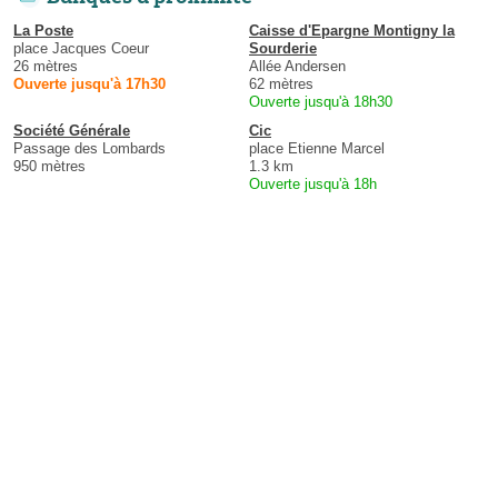
La Poste
Caisse d'Epargne Montigny la
place Jacques Coeur
Sourderie
26 mètres
Allée Andersen
Ouverte jusqu'à 17h30
62 mètres
Ouverte jusqu'à 18h30
Société Générale
Cic
Passage des Lombards
place Etienne Marcel
950 mètres
1.3 km
Ouverte jusqu'à 18h