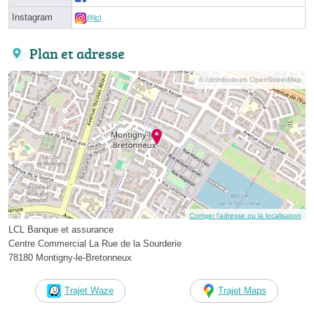
Instagram
@lcl
Plan et adresse
© contributeurs OpenStreetMap
Corriger l’adresse ou la localisation
LCL Banque et assurance
Centre Commercial La Rue de la Sourderie
78180 Montigny-le-Bretonneux
Trajet Waze
Trajet Maps