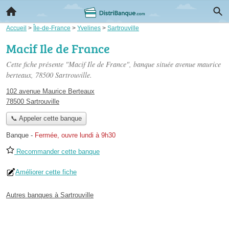
Accueil
>
Île-de-France
>
Yvelines
>
Sartrouville
Macif Ile de France
Cette fiche présente "Macif Ile de France", banque située
avenue maurice
berteaux
, 78500 Sartrouville.
102 avenue Maurice Berteaux
78500 Sartrouville
📞 Appeler cette banque
Banque
-
Fermée, ouvre lundi à 9h30
Recommander cette banque
Améliorer cette fiche
Autres banques à Sartrouville