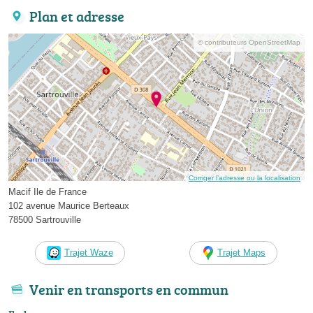
Plan et adresse
© contributeurs OpenStreetMap
Corriger l’adresse ou la localisation
Macif Ile de France
102 avenue Maurice Berteaux
78500 Sartrouville
Trajet Waze
Trajet Maps
Venir en transports en commun