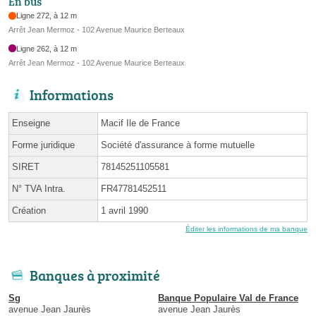
En bus
Ligne 272, à 12 m
Arrêt Jean Mermoz - 102 Avenue Maurice Berteaux
Ligne 262, à 12 m
Arrêt Jean Mermoz - 102 Avenue Maurice Berteaux
Informations
Enseigne
Macif Ile de France
Forme juridique
Société d'assurance à forme mutuelle
SIRET
78145251105581
N° TVA Intra.
FR47781452511
Création
1 avril 1990
Éditer les informations de ma banque
Banques à proximité
Sg
Banque Populaire Val de France
avenue Jean Jaurès
avenue Jean Jaurès