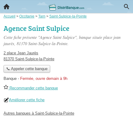
Accueil
>
Occitanie
>
Tarn
>
Saint-Sulpice-la-Pointe
Agence Saint Sulpice
Cette fiche présente "Agence Saint Sulpice", banque située
place jean
jaurès
, 81370 Saint-Sulpice-la-Pointe.
2 place Jean Jaurès
81370 Saint-Sulpice-la-Pointe
📞 Appeler cette banque
Banque
-
Fermée, ouvre demain à 9h
Recommander cette banque
Améliorer cette fiche
Autres banques à Saint-Sulpice-la-Pointe