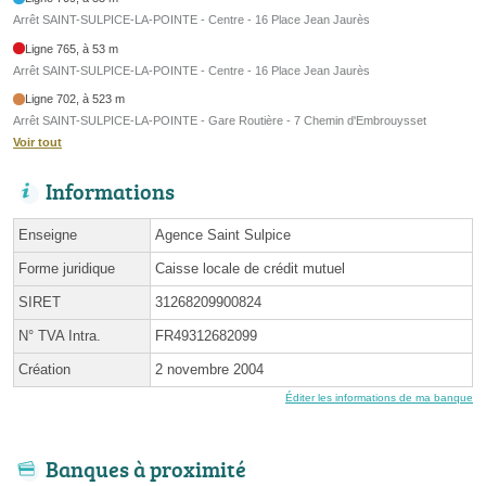
Arrêt SAINT-SULPICE-LA-POINTE - Centre - 16 Place Jean Jaurès
Ligne 765, à 53 m
Arrêt SAINT-SULPICE-LA-POINTE - Centre - 16 Place Jean Jaurès
Ligne 702, à 523 m
Arrêt SAINT-SULPICE-LA-POINTE - Gare Routière - 7 Chemin d'Embrouysset
Voir tout
Informations
Enseigne
Agence Saint Sulpice
Forme juridique
Caisse locale de crédit mutuel
SIRET
31268209900824
N° TVA Intra.
FR49312682099
Création
2 novembre 2004
Éditer les informations de ma banque
Banques à proximité