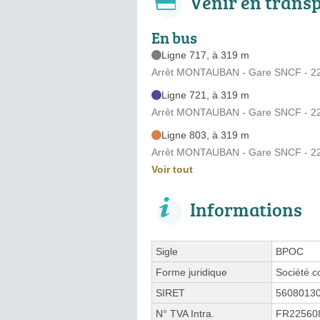
Venir en trans
En bus
Ligne 717, à 319 m
Arrêt MONTAUBAN - Gare SNCF - 2
Ligne 721, à 319 m
Arrêt MONTAUBAN - Gare SNCF - 2
Ligne 803, à 319 m
Arrêt MONTAUBAN - Gare SNCF - 2
Voir tout
Informations
Sigle
BPOC
Forme juridique
Société c
SIRET
5608013
N° TVA Intra.
FR22560