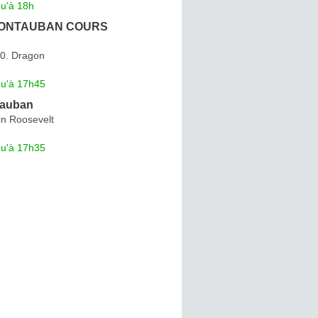
qu'à 18h
MONTAUBAN COURS
0. Dragon
qu'à 17h45
tauban
in Roosevelt
qu'à 17h35