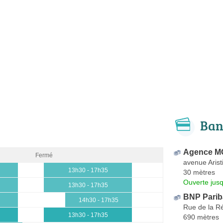
Ban
Agence M
Fermé
avenue Arist
13h30 - 17h35
30 mètres
Ouverte jus
13h30 - 17h35
BNP Parib
14h30 - 17h35
Rue de la R
13h30 - 17h35
690 mètres