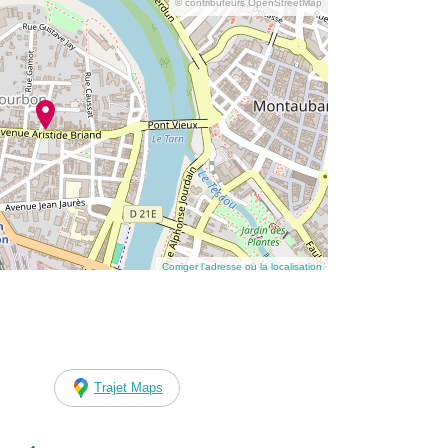
© contributeurs OpenStreetMap
Corriger l’adresse ou la localisation
Trajet Maps