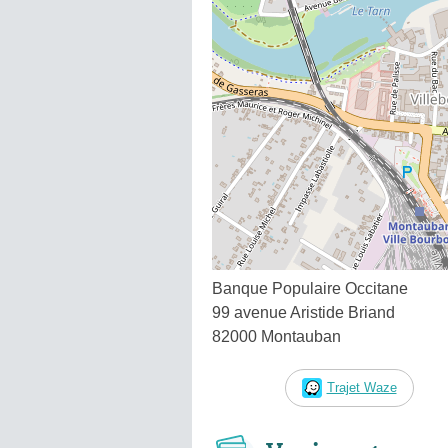
Banque Populaire Occitane
99 avenue Aristide Briand
82000 Montauban
Trajet Waze