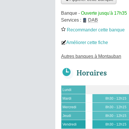
Banque
-
Ouverte jusqu'à 17h35
Services :
DAB
Recommander cette banque
Améliorer cette fiche
Autres banques à Montauban
Horaires
Lundi
Mardi
8h30 - 12h15
Mercredi
8h30 - 12h15
Jeudi
8h30 - 12h15
Vendredi
8h30 - 12h15