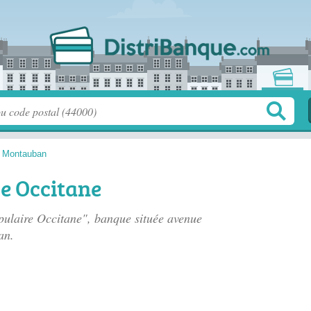
>
Montauban
e Occitane
pulaire Occitane", banque située
avenue
an.