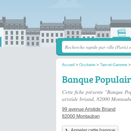
Accueil
>
Occitanie
>
Tarn-et-Garonne
Banque Populair
Cette fiche présente "Banque Po
aristide briand
, 82000 Montaub
99 avenue Aristide Briand
82000 Montauban
📞 Appeler cette banque