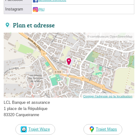
Instagram
@lcl
Plan et adresse
© contributeurs OpenStreetMap
Corriger l’adresse ou la localisation
LCL Banque et assurance
1 place de la République
83320 Carqueiranne
Trajet Waze
Trajet Maps