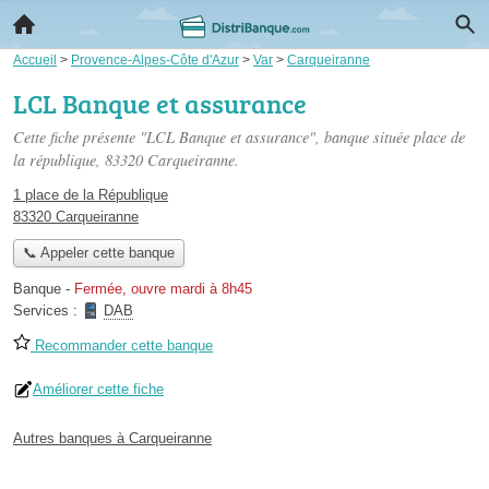
Accueil
>
Provence-Alpes-Côte d'Azur
>
Var
>
Carqueiranne
LCL Banque et assurance
Cette fiche présente "LCL Banque et assurance", banque située
place de
la république
, 83320 Carqueiranne.
1 place de la République
83320 Carqueiranne
📞 Appeler cette banque
Banque
-
Fermée, ouvre mardi à 8h45
Services :
DAB
Recommander cette banque
Améliorer cette fiche
Autres banques à Carqueiranne