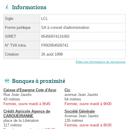
Informations
Sigle
LCL
Forme juridique
SA à conseil d'administration
SIRET
95450974131065
N° TVA Intra.
FR92954509741
Création
26 août 1998
Éditer les informations de ma banque
Banques à proximité
Caisse d'Epargne Cote d'Azur
Cic
Rue Jean Jaurès
avenue Jean Jaurès
43 mètres
64 mètres
Fermée, ouvre mardi à 8h45
Fermée, ouvre mardi à 9h00
Crédit Agricole Agence de
Société Générale
CARQUEIRANNE
Avenue Jean Jaurès
place de la Libération
135 mètres
117 mètres
Fermée, ouvre mardi à 8h30