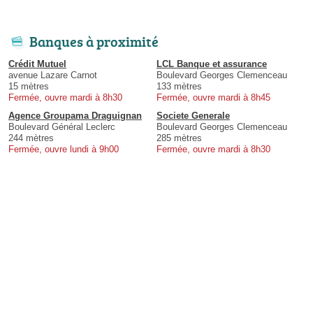
Banques à proximité
Crédit Mutuel
LCL Banque et assurance
avenue Lazare Carnot
Boulevard Georges Clemenceau
15 mètres
133 mètres
Fermée, ouvre mardi à 8h30
Fermée, ouvre mardi à 8h45
Agence Groupama Draguignan
Societe Generale
Boulevard Général Leclerc
Boulevard Georges Clemenceau
244 mètres
285 mètres
Fermée, ouvre lundi à 9h00
Fermée, ouvre mardi à 8h30