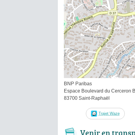
BNP Paribas
Espace Boulevard du Cerceron 
83700 Saint-Raphaël
Trajet Waze
Venir en trans