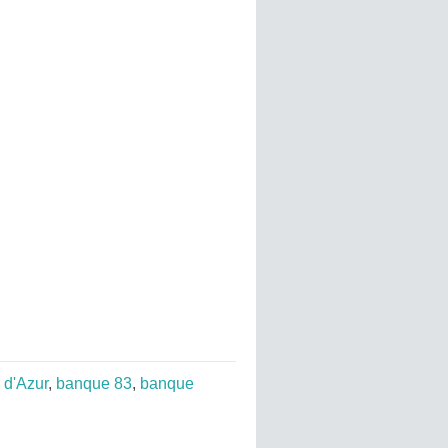
 d'Azur
,
banque 83
,
banque