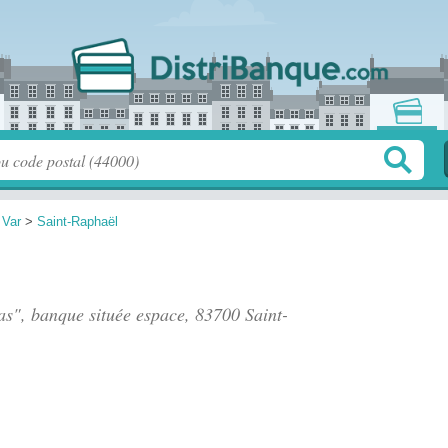
>
Var
>
Saint-Raphaël
as", banque située
espace
, 83700 Saint-