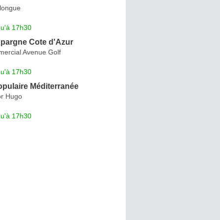
ulongue
qu'à 17h30
Epargne Cote d'Azur
ercial Avenue Golf
qu'à 17h30
pulaire Méditerranée
or Hugo
qu'à 17h30