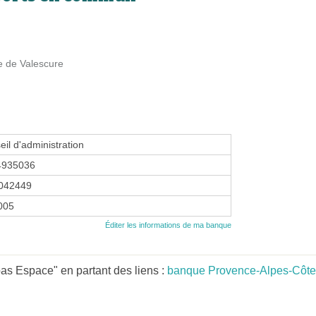
e de Valescure
eil d'administration
4935036
042449
2005
Éditer les informations de ma banque
as Espace" en partant des liens :
banque Provence-Alpes-Côte