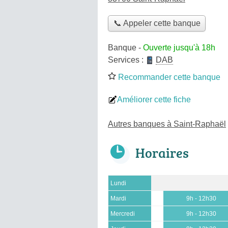
📞 Appeler cette banque
Banque
-
Ouverte jusqu'à 18h
Services :
DAB
Recommander cette banque
Améliorer cette fiche
Autres banques à Saint-Raphaël
Horaires
Lundi
Mardi
9h - 12h30
Mercredi
9h - 12h30