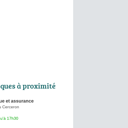
ques à proximité
e et assurance
u Cerceron
qu'à 17h30