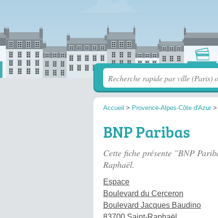
Accueil
>
Provence-Alpes-Côte d'Azur
BNP Paribas
Cette fiche présente "BNP Parib
Raphaël.
Espace
Boulevard du Cerceron
Boulevard Jacques Baudino
83700 Saint-Raphaël