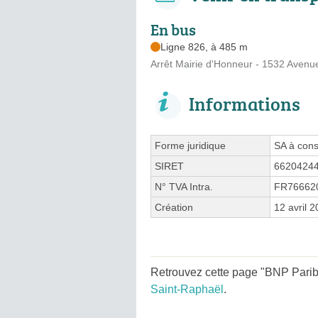
En bus
Ligne 826, à 485 m
Arrêt Mairie d'Honneur - 1532 Avenu
Informations
Forme juridique
SA à cons
SIRET
6620424
N° TVA Intra.
FR76662
Création
12 avril 
Retrouvez cette page "BNP Parib
Saint-Raphaël
.