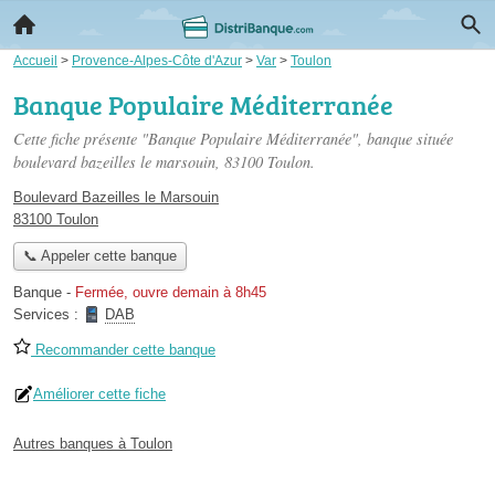
Accueil
>
Provence-Alpes-Côte d'Azur
>
Var
>
Toulon
Banque Populaire Méditerranée
Cette fiche présente "Banque Populaire Méditerranée", banque située
boulevard bazeilles le marsouin
, 83100 Toulon.
Boulevard Bazeilles le Marsouin
83100 Toulon
📞 Appeler cette banque
Banque
-
Fermée, ouvre demain à 8h45
Services :
DAB
Recommander cette banque
Améliorer cette fiche
Autres banques à Toulon