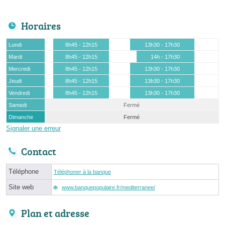
Horaires
Lundi
8h45 - 12h15
13h30 - 17h30
Mardi
8h45 - 12h15
14h - 17h30
Mercredi
8h45 - 12h15
13h30 - 17h30
Jeudi
8h45 - 12h15
13h30 - 17h30
Vendredi
8h45 - 12h15
13h30 - 17h30
Samedi
Fermé
Dimanche
Fermé
Signaler une erreur
Contact
Téléphone
Téléphoner à la banque
Site web
www.banquepopulaire.fr/mediterranee/
Plan et adresse