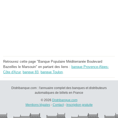
Retrouvez cette page "Banque Populaire Méditerranée Boulevard
Bazeilles le Marsouin" en partant des liens :
banque Provence-Alpes-
Côte d'Azur
,
banque 83
,
banque Toulon
.
Distribanque.com : l'annuaire complet des banques et distributeurs
automatiques de billets en France
© 2026
Distribanque.com
Mentions légales
-
Contact
-
Inscription gratuite