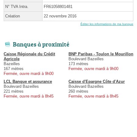
N° TVA Intra.
FR61058801481
Création
22 novembre 2016
Éditer les informations de ma banque
Banques à proximité
Caisse Régionale du Crédit
BNP Paribas - Toulon le Mourillon
Agricole
Boulevard Bazeilles
Bazeilles
173 mètres
167 mètres
Fermée, ouvre mardi à 9h00
Fermée, ouvre mardi à 9h00
LCL Banque et assurance
Caisse d'Epargne Côte d'Azur
Boulevard Bazeilles
Boulevard Bazeilles
221 mètres
260 mètres
Fermée, ouvre mardi à 8h45
Fermée, ouvre mardi à 8h45