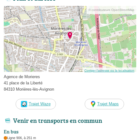
© contributeurs OpenStreetMap
Corriger l’adresse ou la localisation
Agence de Morieres
41 place de la Liberté
84310 Morières-lès-Avignon
Trajet Waze
Trajet Maps
Venir en transports en commun
En bus
Ligne 906, à 251 m