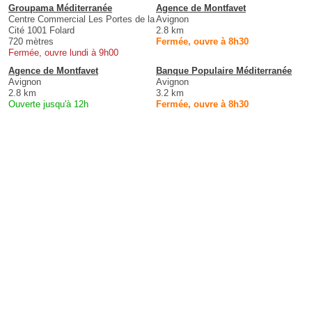
Groupama Méditerranée
Agence de Montfavet
Centre Commercial Les Portes de la
Avignon
Cité 1001 Folard
2.8 km
720 mètres
Fermée, ouvre à 8h30
Fermée, ouvre lundi à 9h00
Agence de Montfavet
Banque Populaire Méditerranée
Avignon
Avignon
2.8 km
3.2 km
Ouverte jusqu'à 12h
Fermée, ouvre à 8h30