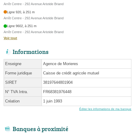
Arrêt Centre - 292 Avenue Aristide Briand
Ligne 920, à 251 m
Arrêt Centre - 292 Avenue Aristide Briand
Ligne 9602, à 251 m
Arrêt Centre - 292 Avenue Aristide Briand
Voir tout
Informations
Enseigne
Agence de Morieres
Forme juridique
Caisse de crédit agricole mutuel
SIRET
38197644801904
N° TVA Intra.
FR68381976448
Création
1 juin 1993
Éditer les informations de ma banque
Banques à proximité