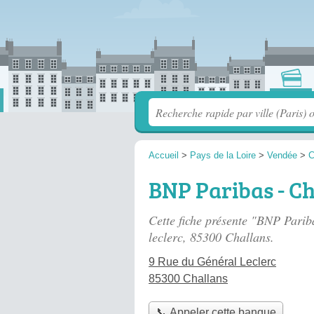
Accueil
>
Pays de la Loire
>
Vendée
>
C
BNP Paribas - C
Cette fiche présente "BNP Parib
leclerc
, 85300 Challans.
9 Rue du Général Leclerc
85300 Challans
📞 Appeler cette banque