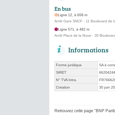
En bus
Ligne 12, à 658 m
Arrêt Gare SNCF - 11 Boulevard de l
Ligne 571, à 482 m
Arrêt Place de la Noue - 30 Boulevar
Informations
Forme juridique
SA à cons
SIRET
6620424
N° TVA Intra.
FR76662
Création
30 juin 2
Retrouvez cette page "BNP Pariba