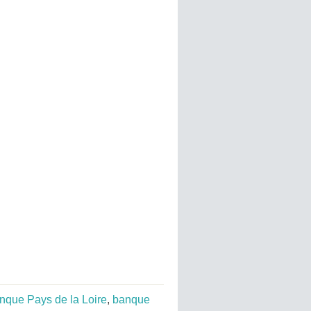
nque Pays de la Loire
,
banque