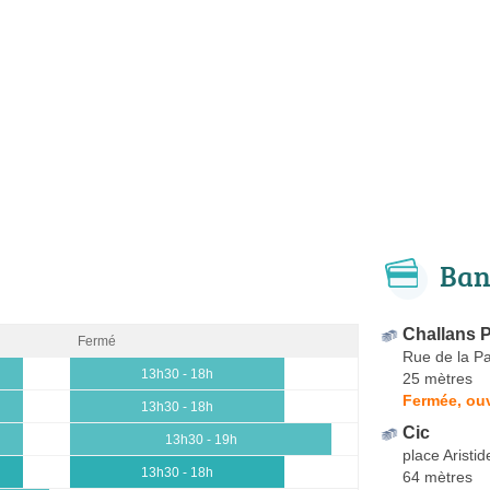
Ban
Challans P
Fermé
Rue de la Pa
13h30 - 18h
25 mètres
Fermée, ouv
13h30 - 18h
Cic
13h30 - 19h
place Aristid
13h30 - 18h
64 mètres