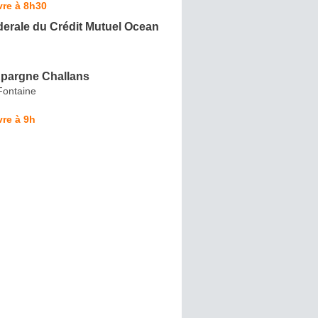
vre à 8h30
erale du Crédit Mutuel Ocean
Epargne Challans
Fontaine
re à 9h