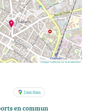
Corriger l’adresse ou la localisation
Trajet Maps
ports en commun