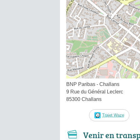
BNP Paribas - Challans
9 Rue du Général Leclerc
85300 Challans
Trajet Waze
Venir en trans