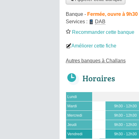
Banque
-
Fermée, ouvre à 9h30
Services :
DAB
Recommander cette banque
Améliorer cette fiche
Autres banques à Challans
Horaires
Lundi
Mardi
9h30 - 12h30
Mercredi
9h30 - 12h30
Jeudi
9h30 - 12h30
Vendredi
9h30 - 12h30