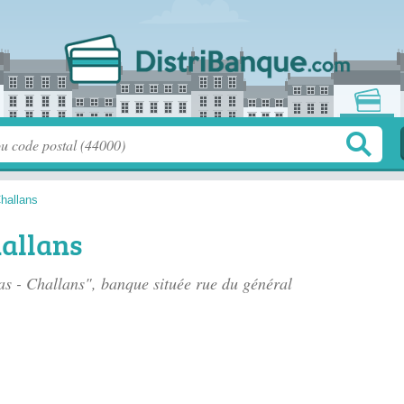
hallans
hallans
as - Challans", banque située
rue du général