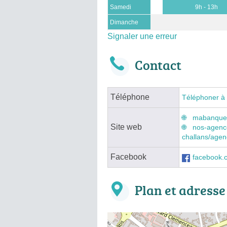
Samedi
9h - 13h
Dimanche
Signaler une erreur
Contact
Téléphone
Téléphoner à
mabanque.b
Site web
nos-agenc
challans/agen
Facebook
facebook.
Plan et adresse