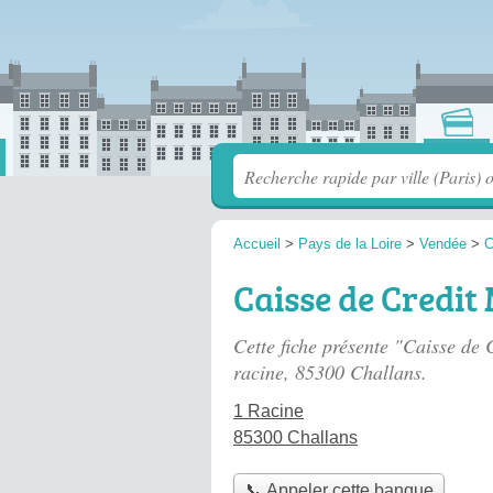
Accueil
>
Pays de la Loire
>
Vendée
>
C
Caisse de Credit
Cette fiche présente "Caisse de
racine
, 85300 Challans.
1 Racine
85300 Challans
📞 Appeler cette banque