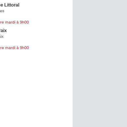
 Littoral
tes
re mardi à 9h00
aix
ix
re mardi à 9h00