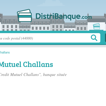
hallans
 Mutuel Challans
 Credit Mutuel Challans", banque située