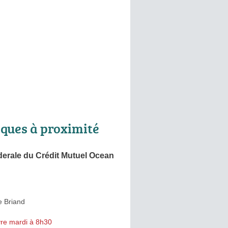
ques à proximité
erale du Crédit Mutuel Ocean
e Briand
re mardi à 8h30