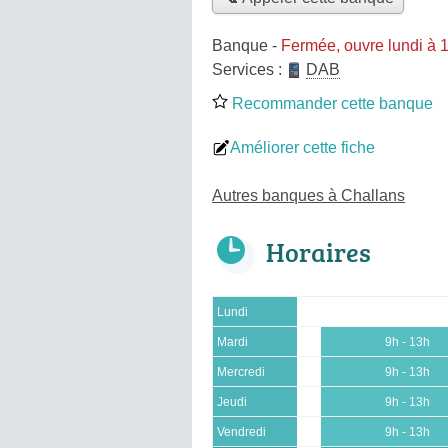
Banque
-
Fermée, ouvre lundi à 
Services :
DAB
Recommander cette banque
Améliorer cette fiche
Autres banques à Challans
Horaires
Lundi
Mardi
9h - 13h
Mercredi
9h - 13h
Jeudi
9h - 13h
Vendredi
9h - 13h