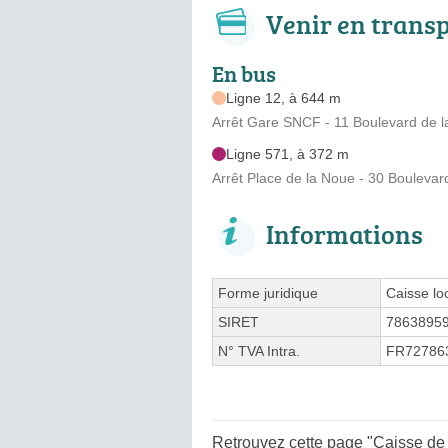
Venir en trans
En bus
Ligne 12, à 644 m
Arrêt Gare SNCF - 11 Boulevard de l
Ligne 571, à 372 m
Arrêt Place de la Noue - 30 Boulevar
Informations
Forme juridique
Caisse lo
SIRET
7863895
N° TVA Intra.
FR72786
Retrouvez cette page "Caisse de 