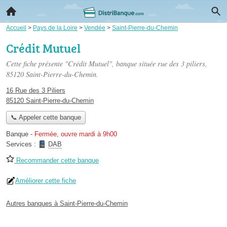
Accueil
>
Pays de la Loire
>
Vendée
>
Saint-Pierre-du-Chemin
Crédit Mutuel
Cette fiche présente "Crédit Mutuel", banque située
rue des 3 piliers
,
85120 Saint-Pierre-du-Chemin.
16 Rue des 3 Piliers
85120 Saint-Pierre-du-Chemin
📞 Appeler cette banque
Banque
-
Fermée, ouvre mardi à 9h00
Services :
DAB
Recommander cette banque
Améliorer cette fiche
Autres banques à Saint-Pierre-du-Chemin