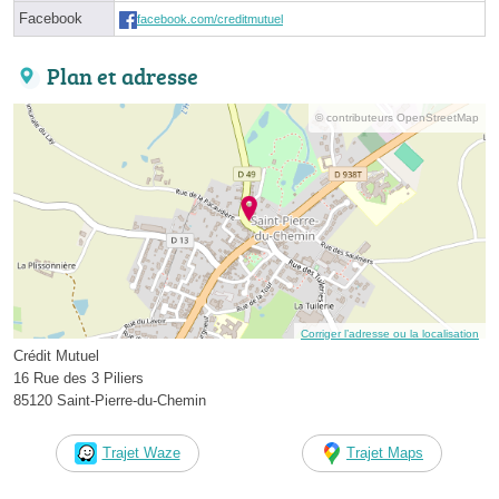
Facebook
facebook.com/creditmutuel
Plan et adresse
© contributeurs OpenStreetMap
Corriger l’adresse ou la localisation
Crédit Mutuel
16 Rue des 3 Piliers
85120 Saint-Pierre-du-Chemin
Trajet Waze
Trajet Maps