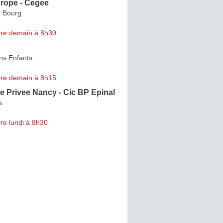
rope - Cegee
 Bourg
re demain à 8h30
ns Enfants
re demain à 8h15
 Privee Nancy - Cic BP Epinal
s
re lundi à 8h30