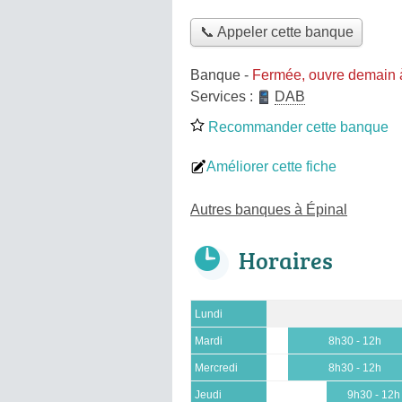
📞 Appeler cette banque
Banque
-
Fermée, ouvre demain 
Services :
DAB
Recommander cette banque
Améliorer cette fiche
Autres banques à Épinal
Horaires
Lundi
Mardi
8h30 - 12h
Mercredi
8h30 - 12h
Jeudi
9h30 - 12h