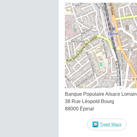
Banque Populaire Alsace Lorrai
38 Rue Léopold Bourg
88000 Épinal
Trajet Waze