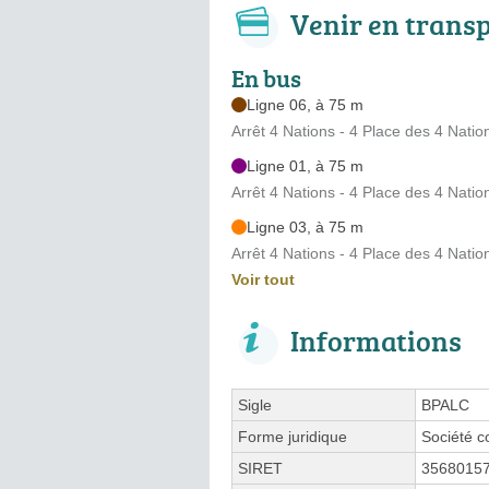
Venir en trans
En bus
Ligne 06, à 75 m
Arrêt 4 Nations - 4 Place des 4 Natio
Ligne 01, à 75 m
Arrêt 4 Nations - 4 Place des 4 Natio
Ligne 03, à 75 m
Arrêt 4 Nations - 4 Place des 4 Natio
Voir tout
Informations
Sigle
BPALC
Forme juridique
Société c
SIRET
3568015