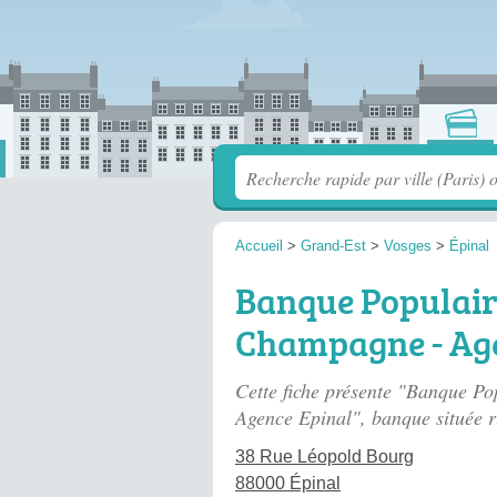
Accueil
>
Grand-Est
>
Vosges
>
Épinal
Banque Populair
Champagne - Age
Cette fiche présente "Banque P
Agence Epinal", banque située
r
38 Rue Léopold Bourg
88000 Épinal