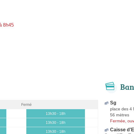
à 8h45
Ban
Sg
Fermé
place des 4 
13h30 - 18h
56 mètres
Fermée, ouv
13h30 - 18h
Caisse d'
13h30 - 18h