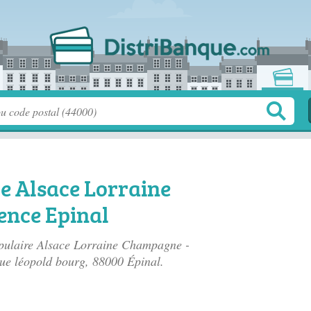
e Alsace Lorraine
nce Epinal
opulaire Alsace Lorraine Champagne -
ue léopold bourg
, 88000 Épinal.