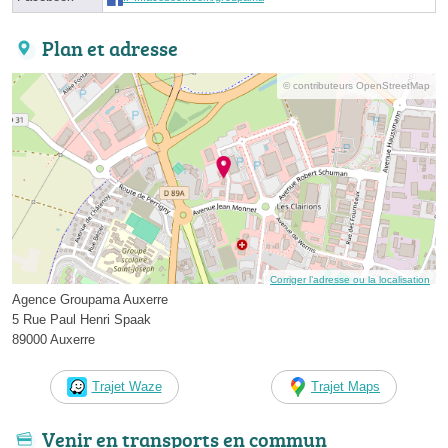
Plan et adresse
© contributeurs OpenStreetMap
Corriger l’adresse ou la localisation
Agence Groupama Auxerre
5 Rue Paul Henri Spaak
89000 Auxerre
Trajet Waze
Trajet Maps
Venir en transports en commun