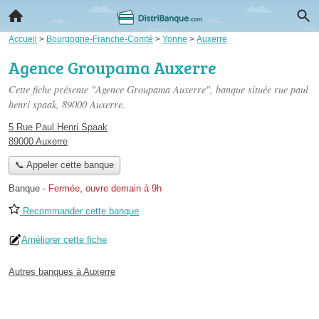
Accueil
>
Bourgogne-Franche-Comté
>
Yonne
>
Auxerre
Agence Groupama Auxerre
Cette fiche présente "Agence Groupama Auxerre", banque située
rue paul
henri spaak
, 89000 Auxerre.
5 Rue Paul Henri Spaak
89000 Auxerre
📞 Appeler cette banque
Banque
-
Fermée, ouvre demain à 9h
Recommander cette banque
Améliorer cette fiche
Autres banques à Auxerre