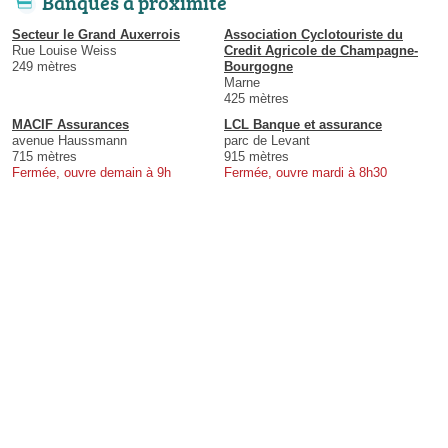
Banques à proximité
Secteur le Grand Auxerrois
Association Cyclotouriste du
Rue Louise Weiss
Credit Agricole de Champagne-
249 mètres
Bourgogne
Marne
425 mètres
MACIF Assurances
LCL Banque et assurance
avenue Haussmann
parc de Levant
715 mètres
915 mètres
Fermée, ouvre demain à 9h
Fermée, ouvre mardi à 8h30