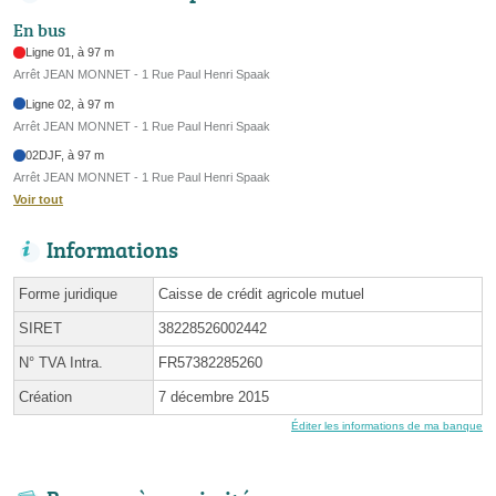
En bus
Ligne 01, à 97 m
Arrêt JEAN MONNET - 1 Rue Paul Henri Spaak
Ligne 02, à 97 m
Arrêt JEAN MONNET - 1 Rue Paul Henri Spaak
02DJF, à 97 m
Arrêt JEAN MONNET - 1 Rue Paul Henri Spaak
Voir tout
Informations
Forme juridique
Caisse de crédit agricole mutuel
SIRET
38228526002442
N° TVA Intra.
FR57382285260
Création
7 décembre 2015
Éditer les informations de ma banque