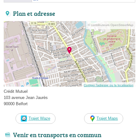
Plan et adresse
© contributeurs OpenStreetMap
Corriger l’adresse ou la localisation
Crédit Mutuel
103 avenue Jean Jaurès
90000 Belfort
Trajet Waze
Trajet Maps
Venir en transports en commun