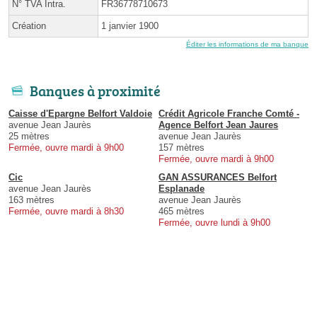
N° TVA Intra.
FR36778710673
Création
1 janvier 1900
Éditer les informations de ma banque
Banques à proximité
Caisse d'Epargne Belfort Valdoie
Crédit Agricole Franche Comté -
avenue Jean Jaurès
Agence Belfort Jean Jaures
25 mètres
avenue Jean Jaurès
Fermée, ouvre mardi à 9h00
157 mètres
Fermée, ouvre mardi à 9h00
Cic
GAN ASSURANCES Belfort
avenue Jean Jaurès
Esplanade
163 mètres
avenue Jean Jaurès
Fermée, ouvre mardi à 8h30
465 mètres
Fermée, ouvre lundi à 9h00