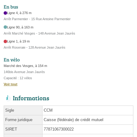
En bus
Ligne 4, à 276 m
Arrêt Parmentier - 15 Rue Antoine Parmentier
Ligne 90, à 163 m
Arrêt Marché Vosges - 148 Avenue Jean Jaurès
Ligne 1, à 19 m
Arrêt Roseraie - 128 Avenue Jean Jaurès
En vélo
Marché des Vosges, à 154 m
146bis Avenue Jean Jaurès
Capacité : 12 vélos
Voir tout
Informations
Sigle
CCM
Forme juridique
Caisse (fédérale) de crédit mutuel
SIRET
77871067300022